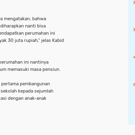
nya mengatakan, bahwa
iharapkan nanti bisa
mendapatkan perumahan ini
k 30 juta rupiah," jelas Kabid
perumahan ini nantinya
elum memasuki masa pensiun.
tu pertama pembangunan
 sekolah kepada sejumlah
kasi dengan anak-anak