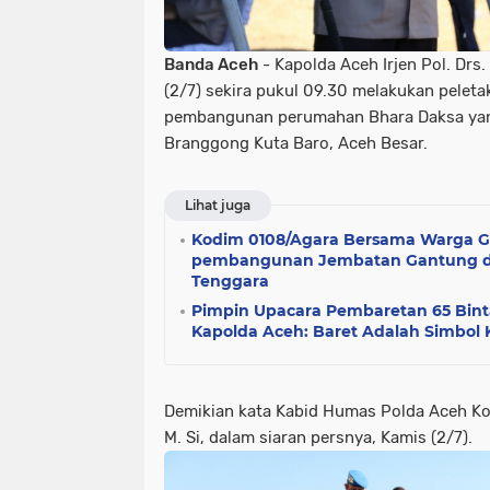
Banda Aceh
- Kapolda Aceh Irjen Pol. Drs
(2/7) sekira pukul 09.30 melakukan pelet
pembangunan perumahan Bhara Daksa yang
Branggong Kuta Baro, Aceh Besar.
Lihat juga
Kodim 0108/Agara Bersama Warga G
pembangunan Jembatan Gantung di
Tenggara
Pimpin Upacara Pembaretan 65 Bint
Kapolda Aceh: Baret Adalah Simbol
Demikian kata Kabid Humas Polda Aceh Komb
M. Si, dalam siaran persnya, Kamis (2/7).