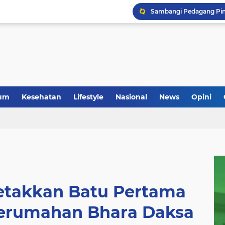
um
Kesehatan
Lifestyle
Nasional
News
Opini
etakkan Batu Pertama
rumahan Bhara Daksa