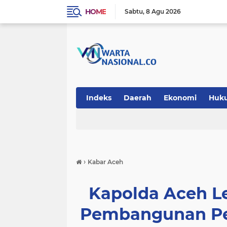
HOME
Sabtu
8 Agu 2026
Indeks
Daerah
Ekonomi
Huk
Teknologi
›
Kabar Aceh
Kapolda Aceh L
Pembangunan Pe