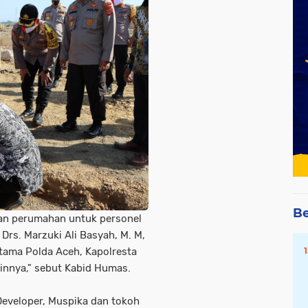
Be
an perumahan untuk personel
 Drs. Marzuki Ali Basyah, M. M,
Utama Polda Aceh, Kapolresta
ainnya," sebut Kabid Humas.
k Developer, Muspika dan tokoh