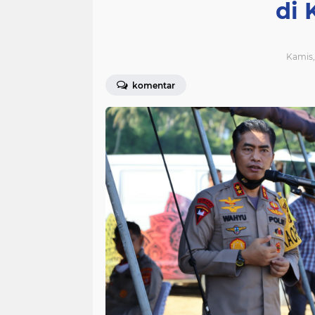
di 
Kamis, 
komentar