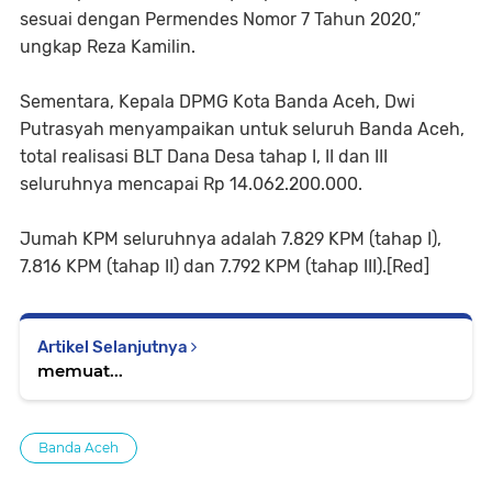
sesuai dengan Permendes Nomor 7 Tahun 2020,”
ungkap Reza Kamilin.
Sementara, Kepala DPMG Kota Banda Aceh, Dwi
Putrasyah menyampaikan untuk seluruh Banda Aceh,
total realisasi BLT Dana Desa tahap I, II dan III
seluruhnya mencapai Rp 14.062.200.000.
Jumah KPM seluruhnya adalah 7.829 KPM (tahap I),
7.816 KPM (tahap II) dan 7.792 KPM (tahap III).[Red]
Artikel Selanjutnya
memuat...
Banda Aceh