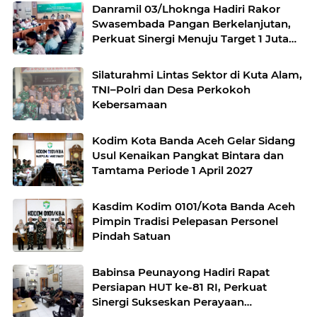
Danramil 03/Lhoknga Hadiri Rakor
Swasembada Pangan Berkelanjutan,
Perkuat Sinergi Menuju Target 1 Juta
Hektare
Silaturahmi Lintas Sektor di Kuta Alam,
TNI–Polri dan Desa Perkokoh
Kebersamaan
Kodim Kota Banda Aceh Gelar Sidang
Usul Kenaikan Pangkat Bintara dan
Tamtama Periode 1 April 2027
Kasdim Kodim 0101/Kota Banda Aceh
Pimpin Tradisi Pelepasan Personel
Pindah Satuan
Babinsa Peunayong Hadiri Rapat
Persiapan HUT ke-81 RI, Perkuat
Sinergi Sukseskan Perayaan
Kemerdekaan