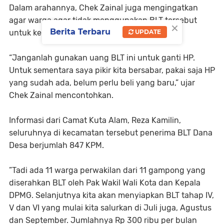
Dalam arahannya, Chek Zainal juga mengingatkan
agar warga agar tidak menggunakan BLT tersebut
×
Berita Terbaru
UPDATE
untuk kebutuhan yang tidak mendesak.
“Janganlah gunakan uang BLT ini untuk ganti HP.
Untuk sementara saya pikir kita bersabar, pakai saja HP
yang sudah ada, belum perlu beli yang baru,” ujar
Chek Zainal mencontohkan.
Informasi dari Camat Kuta Alam, Reza Kamilin,
seluruhnya di kecamatan tersebut penerima BLT Dana
Desa berjumlah 847 KPM.
”Tadi ada 11 warga perwakilan dari 11 gampong yang
diserahkan BLT oleh Pak Wakil Wali Kota dan Kepala
DPMG. Selanjutnya kita akan menyiapkan BLT tahap IV,
V dan VI yang mulai kita salurkan di Juli juga, Agustus
dan September. Jumlahnya Rp 300 ribu per bulan