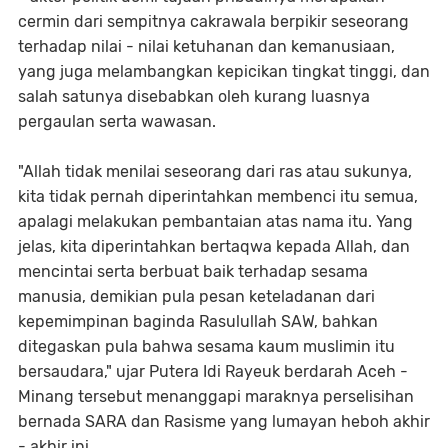
cermin dari sempitnya cakrawala berpikir seseorang
terhadap nilai - nilai ketuhanan dan kemanusiaan,
yang juga melambangkan kepicikan tingkat tinggi, dan
salah satunya disebabkan oleh kurang luasnya
pergaulan serta wawasan.
"Allah tidak menilai seseorang dari ras atau sukunya,
kita tidak pernah diperintahkan membenci itu semua,
apalagi melakukan pembantaian atas nama itu. Yang
jelas, kita diperintahkan bertaqwa kepada Allah, dan
mencintai serta berbuat baik terhadap sesama
manusia, demikian pula pesan keteladanan dari
kepemimpinan baginda Rasulullah SAW, bahkan
ditegaskan pula bahwa sesama kaum muslimin itu
bersaudara," ujar Putera Idi Rayeuk berdarah Aceh -
Minang tersebut menanggapi maraknya perselisihan
bernada SARA dan Rasisme yang lumayan heboh akhir
- akhir ini.