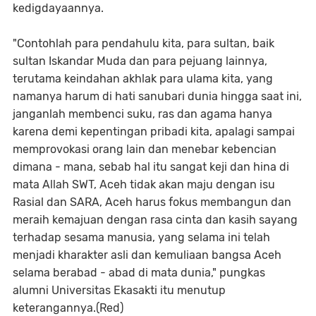
kedigdayaannya.
"Contohlah para pendahulu kita, para sultan, baik
sultan Iskandar Muda dan para pejuang lainnya,
terutama keindahan akhlak para ulama kita, yang
namanya harum di hati sanubari dunia hingga saat ini,
janganlah membenci suku, ras dan agama hanya
karena demi kepentingan pribadi kita, apalagi sampai
memprovokasi orang lain dan menebar kebencian
dimana - mana, sebab hal itu sangat keji dan hina di
mata Allah SWT, Aceh tidak akan maju dengan isu
Rasial dan SARA, Aceh harus fokus membangun dan
meraih kemajuan dengan rasa cinta dan kasih sayang
terhadap sesama manusia, yang selama ini telah
menjadi kharakter asli dan kemuliaan bangsa Aceh
selama berabad - abad di mata dunia," pungkas
alumni Universitas Ekasakti itu menutup
keterangannya.(Red)