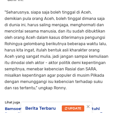
"Seharusnya, siapa saja boleh tinggal di Aceh,
demikian pula orang Aceh, boleh tinggal dimana saja
di dunia ini, harus saling menjaga, menghormati dan
mencintai sesama manusia, dan itu sudah dibuktikan
oleh orang Aceh dalam kasus diterimanya pengungsi
Rohingya gelombang berikutnya beberapa waktu lalu,
harus kita ingat, itulah bentuk asli kharakter orang
Aceh yang sangat mulia, jadi jangan sampai kemuliaan
itu dinodai oleh aktor - aktor politik demi kepentingan
sempitnya, menebar kebencian Rasial dan SARA,
misalkan kepentingan agar populer di musim Pilkada
dengan menunggangi isu kebencian terhadap suku
dan ras tertentu," ungkap Ronny.
Lihat juga
×
Berita Terbaru
Bamsoet Minta Para Ketua Umum Parpol Patuhi
UPDATE