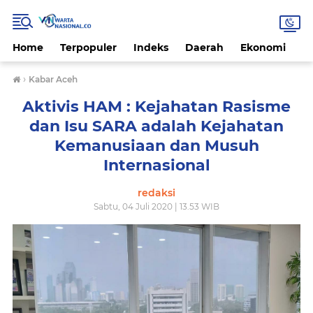
Home
Terpopuler
Indeks
Daerah
Ekonomi
H
›
Kabar Aceh
Aktivis HAM : Kejahatan Rasisme
dan Isu SARA adalah Kejahatan
Kemanusiaan dan Musuh
Internasional
redaksi
Sabtu, 04 Juli 2020 | 13.53 WIB