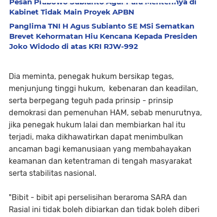
Pesan Prabowo Subianto Agar Para Menterinya di
Kabinet Tidak Main Proyek APBN
Panglima TNI H Agus Subianto SE MSi Sematkan
Brevet Kehormatan Hiu Kencana Kepada Presiden
Joko Widodo di atas KRI RJW-992
Dia meminta, penegak hukum bersikap tegas,
menjunjung tinggi hukum, kebenaran dan keadilan,
serta berpegang teguh pada prinsip - prinsip
demokrasi dan pemenuhan HAM, sebab menurutnya,
jika penegak hukum lalai dan membiarkan hal itu
terjadi, maka dikhawatirkan dapat menimbulkan
ancaman bagi kemanusiaan yang membahayakan
keamanan dan ketentraman di tengah masyarakat
serta stabilitas nasional.
"Bibit - bibit api perselisihan beraroma SARA dan
Rasial ini tidak boleh dibiarkan dan tidak boleh diberi