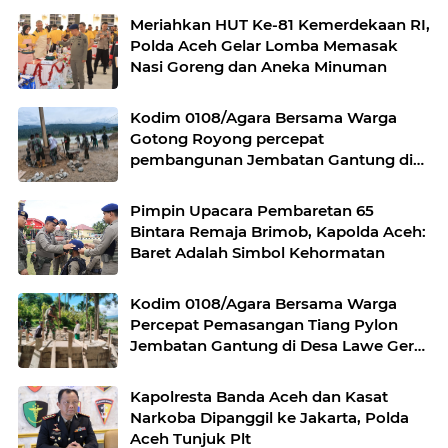
Meriahkan HUT Ke-81 Kemerdekaan RI,
Polda Aceh Gelar Lomba Memasak
Nasi Goreng dan Aneka Minuman
Kodim 0108/Agara Bersama Warga
Gotong Royong percepat
pembangunan Jembatan Gantung di
Desa Gulo Aceh Tenggara
Pimpin Upacara Pembaretan 65
Bintara Remaja Brimob, Kapolda Aceh:
Baret Adalah Simbol Kehormatan
Kodim 0108/Agara Bersama Warga
Percepat Pemasangan Tiang Pylon
Jembatan Gantung di Desa Lawe Ger-
Ger Aceh Tenggara
Kapolresta Banda Aceh dan Kasat
Narkoba Dipanggil ke Jakarta, Polda
Aceh Tunjuk Plt