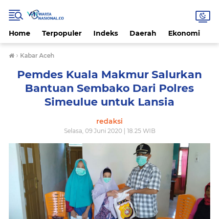
Home
Terpopuler
Indeks
Daerah
Ekonomi
H
›
Kabar Aceh
Pemdes Kuala Makmur Salurkan
Bantuan Sembako Dari Polres
Simeulue untuk Lansia
redaksi
Selasa, 09 Juni 2020 | 18.25 WIB