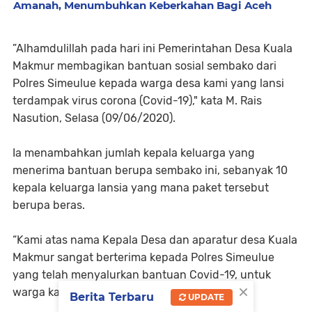
Amanah, Menumbuhkan Keberkahan Bagi Aceh
”Alhamdulillah pada hari ini Pemerintahan Desa Kuala
Makmur membagikan bantuan sosial sembako dari
Polres Simeulue kepada warga desa kami yang lansi
terdampak virus corona (Covid-19)," kata M. Rais
Nasution, Selasa (09/06/2020).
Ia menambahkan jumlah kepala keluarga yang
menerima bantuan berupa sembako ini, sebanyak 10
kepala keluarga lansia yang mana paket tersebut
berupa beras.
“Kami atas nama Kepala Desa dan aparatur desa Kuala
Makmur sangat berterima kepada Polres Simeulue
yang telah menyalurkan bantuan Covid-19, untuk
×
warga kami yang Lanjut usia," tutupnya. (her)
Berita Terbaru
UPDATE