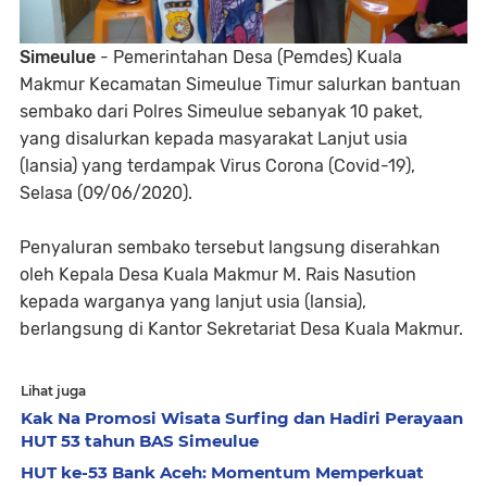
Simeulue
- Pemerintahan Desa (Pemdes) Kuala
Makmur Kecamatan Simeulue Timur salurkan bantuan
sembako dari Polres Simeulue sebanyak 10 paket,
yang disalurkan kepada masyarakat Lanjut usia
(lansia) yang terdampak Virus Corona (Covid-19),
Selasa (09/06/2020).
Penyaluran sembako tersebut langsung diserahkan
oleh Kepala Desa Kuala Makmur M. Rais Nasution
kepada warganya yang lanjut usia (lansia),
berlangsung di Kantor Sekretariat Desa Kuala Makmur.
Lihat juga
Kak Na Promosi Wisata Surfing dan Hadiri Perayaan
HUT 53 tahun BAS Simeulue
HUT ke-53 Bank Aceh: Momentum Memperkuat