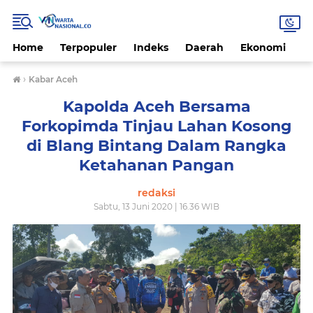
Home
Terpopuler
Indeks
Daerah
Ekonomi
H
›
Kabar Aceh
Kapolda Aceh Bersama
Forkopimda Tinjau Lahan Kosong
di Blang Bintang Dalam Rangka
Ketahanan Pangan
redaksi
Sabtu, 13 Juni 2020 | 16.36 WIB