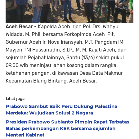
Aceh Besar
- Kapolda Aceh Irjen Pol. Drs. Wahyu
Widada, M. Phil, bersama Forkopimda Aceh Plt.
Gubernur Aceh Ir. Nova Iriansyah, M.T, Pangdam IM
Mayjen TNI Hassanudin, S.I.P., M. M, Kajati Aceh, dan
sejumlah Pejabat lainnya, Sabtu (13/6) sekira pukul
09.00 wib meninjau lahan kosong dalam rangka
ketahanan pangan, di kawasan Desa Data Makmur
Kecamatan Blang Bintang, Aceh Besar.
Lihat juga
Prabowo Sambut Baik Peru Dukung Palestina
Merdeka: Wujudkan Solusi 2 Negara
Presiden Prabowo Subianto Pimpin Rapat Terbatas
Bahas perkembangan KEK bersama sejumlah
Menteri Kabinet