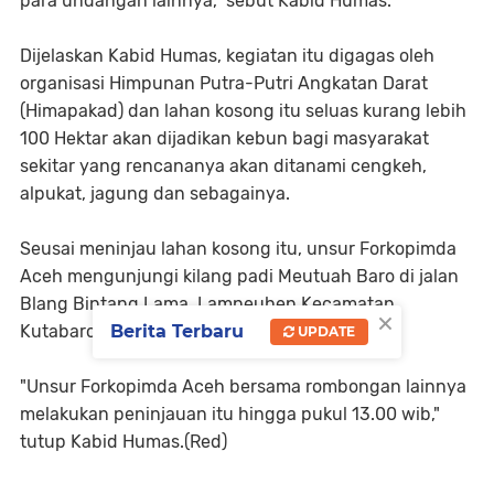
para undangan lainnya," sebut Kabid Humas.
Dijelaskan Kabid Humas, kegiatan itu digagas oleh
organisasi Himpunan Putra-Putri Angkatan Darat
(Himapakad) dan lahan kosong itu seluas kurang lebih
100 Hektar akan dijadikan kebun bagi masyarakat
sekitar yang rencananya akan ditanami cengkeh,
alpukat, jagung dan sebagainya.
Seusai meninjau lahan kosong itu, unsur Forkopimda
Aceh mengunjungi kilang padi Meutuah Baro di jalan
Blang Bintang Lama, Lamneuhen Kecamatan
×
Berita Terbaru
Kutabaro, Aceh Besar.
UPDATE
"Unsur Forkopimda Aceh bersama rombongan lainnya
melakukan peninjauan itu hingga pukul 13.00 wib,"
tutup Kabid Humas.(Red)