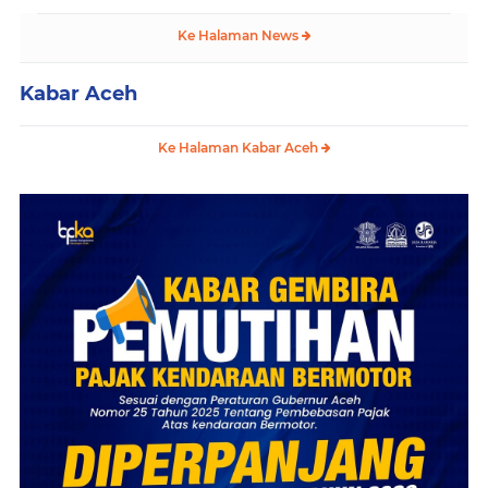
Ke Halaman News
Kabar Aceh
Ke Halaman Kabar Aceh