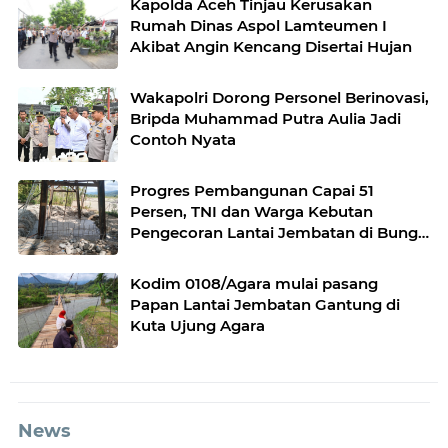
Kapolda Aceh Tinjau Kerusakan
Rumah Dinas Aspol Lamteumen I
Akibat Angin Kencang Disertai Hujan
Wakapolri Dorong Personel Berinovasi,
Bripda Muhammad Putra Aulia Jadi
Contoh Nyata
Progres Pembangunan Capai 51
Persen, TNI dan Warga Kebutan
Pengecoran Lantai Jembatan di Bunga
Melur
Kodim 0108/Agara mulai pasang
Papan Lantai Jembatan Gantung di
Kuta Ujung Agara
News