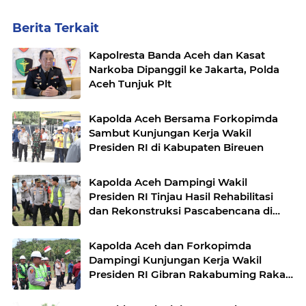
Berita Terkait
Kapolresta Banda Aceh dan Kasat
Narkoba Dipanggil ke Jakarta, Polda
Aceh Tunjuk Plt
Kapolda Aceh Bersama Forkopimda
Sambut Kunjungan Kerja Wakil
Presiden RI di Kabupaten Bireuen
Kapolda Aceh Dampingi Wakil
Presiden RI Tinjau Hasil Rehabilitasi
dan Rekonstruksi Pascabencana di
Desa Kendawi, Gayo Lues
Kapolda Aceh dan Forkopimda
Dampingi Kunjungan Kerja Wakil
Presiden RI Gibran Rakabuming Raka
di Aceh Tengah