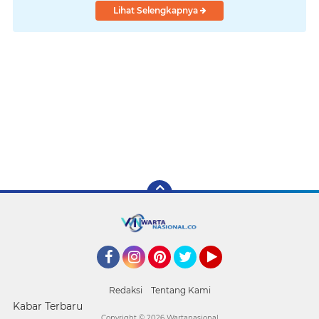
Lihat Selengkapnya
Facebook
Instagram
Pinterest
Twitter
YouTube
Redaksi
Tentang Kami
Kabar Terbaru
Copyright ©
2026 Wartanasional