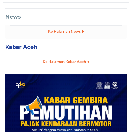
News
Ke Halaman News
Kabar Aceh
Ke Halaman Kabar Aceh