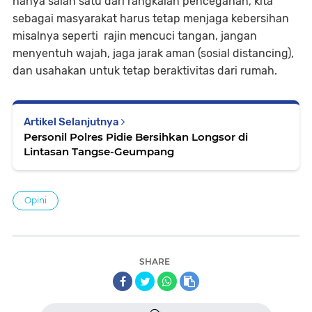
hanya salah satu dari rangkaian pencegahan, kita
sebagai masyarakat harus tetap menjaga kebersihan
misalnya seperti rajin mencuci tangan, jangan
menyentuh wajah, jaga jarak aman (sosial distancing),
dan usahakan untuk tetap beraktivitas dari rumah.
Artikel Selanjutnya
Personil Polres Pidie Bersihkan Longsor di
Lintasan Tangse-Geumpang
Opini
SHARE