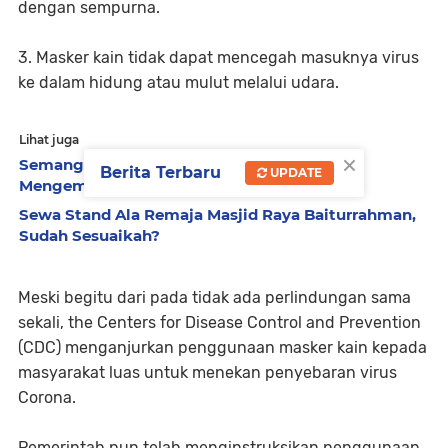
dengan sempurna.
3. Masker kain tidak dapat mencegah masuknya virus
ke dalam hidung atau mulut melalui udara.
Lihat juga
×
Semangat Ramadan: Cerminan Semangat
Berita Terbaru
UPDATE
Mengembangkan Perekonomian di Aceh
Sewa Stand Ala Remaja Masjid Raya Baiturrahman,
Sudah Sesuaikah?
Meski begitu dari pada tidak ada perlindungan sama
sekali, the Centers for Disease Control and Prevention
(CDC) menganjurkan penggunaan masker kain kepada
masyarakat luas untuk menekan penyebaran virus
Corona.
Pemerintah pun telah menginstruksikan penggunaan