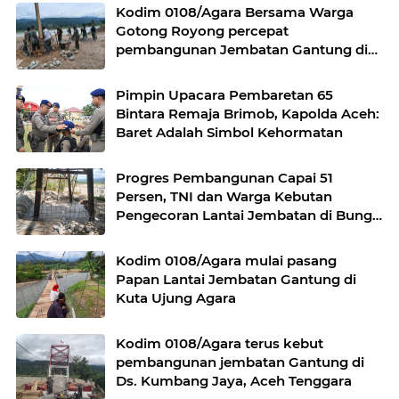
Kodim 0108/Agara Bersama Warga
Gotong Royong percepat
pembangunan Jembatan Gantung di
Desa Gulo Aceh Tenggara
Pimpin Upacara Pembaretan 65
Bintara Remaja Brimob, Kapolda Aceh:
Baret Adalah Simbol Kehormatan
Progres Pembangunan Capai 51
Persen, TNI dan Warga Kebutan
Pengecoran Lantai Jembatan di Bunga
Melur
Kodim 0108/Agara mulai pasang
Papan Lantai Jembatan Gantung di
Kuta Ujung Agara
Kodim 0108/Agara terus kebut
pembangunan jembatan Gantung di
Ds. Kumbang Jaya, Aceh Tenggara