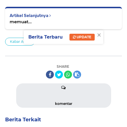
Artikel Selanjutnya
memuat...
×
Berita Terbaru
UPDATE
Kabar Aceh
SHARE
komentar
Berita Terkait