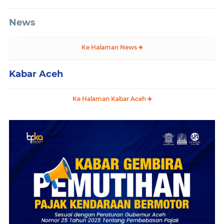
News
Ke Halaman News
Kabar Aceh
Ke Halaman Kabar Aceh