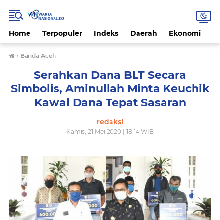
Home
Terpopuler
Indeks
Daerah
Ekonomi
H
›
Banda Aceh
Serahkan Dana BLT Secara
Simbolis, Aminullah Minta Keuchik
Kawal Dana Tepat Sasaran
redaksi
Kamis, 21 Mei 2020 | 18.14 WIB