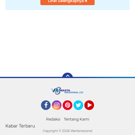
Lihat Selengkapnya
Facebook
Instagram
Pinterest
Twitter
YouTube
Redaksi
Tentang Kami
Kabar Terbaru
Copyright ©
2026 Wartanasional