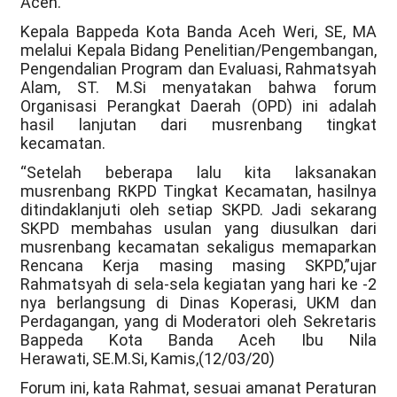
Aceh.
Kepala Bappeda Kota Banda Aceh Weri, SE, MA
melalui Kepala Bidang Penelitian/Pengembangan,
Pengendalian Program dan Evaluasi, Rahmatsyah
Alam, ST. M.Si menyatakan bahwa forum
Organisasi Perangkat Daerah (OPD) ini adalah
hasil lanjutan dari musrenbang tingkat
kecamatan.
“Setelah beberapa lalu kita laksanakan
musrenbang RKPD Tingkat Kecamatan, hasilnya
ditindaklanjuti oleh setiap SKPD. Jadi sekarang
SKPD membahas usulan yang diusulkan dari
musrenbang kecamatan sekaligus memaparkan
Rencana Kerja masing masing SKPD,”ujar
Rahmatsyah di sela-sela kegiatan yang hari ke -2
nya berlangsung di Dinas Koperasi, UKM dan
Perdagangan, yang di Moderatori oleh Sekretaris
Bappeda Kota Banda Aceh Ibu Nila
Herawati, SE.M.Si, Kamis,(12/03/20)
Forum ini, kata Rahmat, sesuai amanat Peraturan