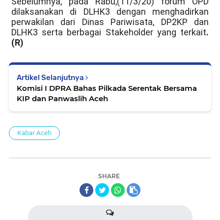
Sebelumnya, pada Rabu,(11/3/20) forum OPD
dilaksanakan di DLHK3 dengan menghadirkan
perwakilan dari Dinas Pariwisata, DP2KP dan
DLHK3 serta berbagai Stakeholder yang terkait
.
(R)
Artikel Selanjutnya
Komisi I DPRA Bahas Pilkada Serentak Bersama
KIP dan Panwaslih Aceh
Kabar Aceh
SHARE