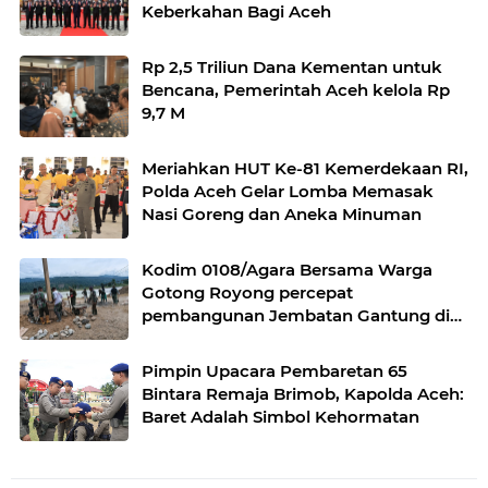
Keberkahan Bagi Aceh
Rp 2,5 Triliun Dana Kementan untuk
Bencana, Pemerintah Aceh kelola Rp
9,7 M
Meriahkan HUT Ke-81 Kemerdekaan RI,
Polda Aceh Gelar Lomba Memasak
Nasi Goreng dan Aneka Minuman
Kodim 0108/Agara Bersama Warga
Gotong Royong percepat
pembangunan Jembatan Gantung di
Desa Gulo Aceh Tenggara
Pimpin Upacara Pembaretan 65
Bintara Remaja Brimob, Kapolda Aceh:
Baret Adalah Simbol Kehormatan