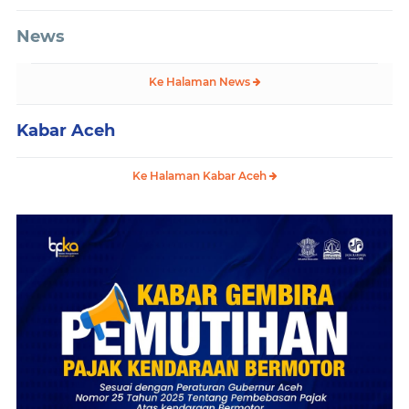
News
Ke Halaman News
Kabar Aceh
Ke Halaman Kabar Aceh