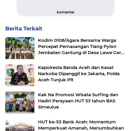
komentar
Berita Terkait
Kodim 0108/Agara Bersama Warga
Percepat Pemasangan Tiang Pylon
Jembatan Gantung di Desa Lawe Ger-
Ger Aceh Tenggara
Kapolresta Banda Aceh dan Kasat
Narkoba Dipanggil ke Jakarta, Polda
Aceh Tunjuk Plt
Kak Na Promosi Wisata Surfing dan
Hadiri Perayaan HUT 53 tahun BAS
Simeulue
HUT ke-53 Bank Aceh: Momentum
Memperkuat Amanah, Menumbuhkan