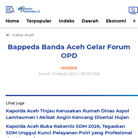
Home
Terpopuler
Indeks
Daerah
Ekonomi
H
›
Kabar Aceh
Bappeda Banda Aceh Gelar Forum
OPD
redaksi
Jumat, 13 Maret 2020 | 08.03 WIB
Lihat juga
Kapolda Aceh Tinjau Kerusakan Rumah Dinas Aspol
Lamteumen I Akibat Angin Kencang Disertai Hujan
Kapolda Aceh Buka Rakernis SDM 2026, Tegaskan
SDM Unggul Kunci Pelayanan Polri yang Profesional