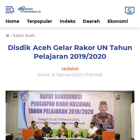
Home
Terpopuler
Indeks
Daerah
Ekonomi
H
›
Kabar Aceh
Disdik Aceh Gelar Rakor UN Tahun
Pelajaran 2019/2020
redaksi
Kamis, 13 Februari 2020 | 17.59 WIB