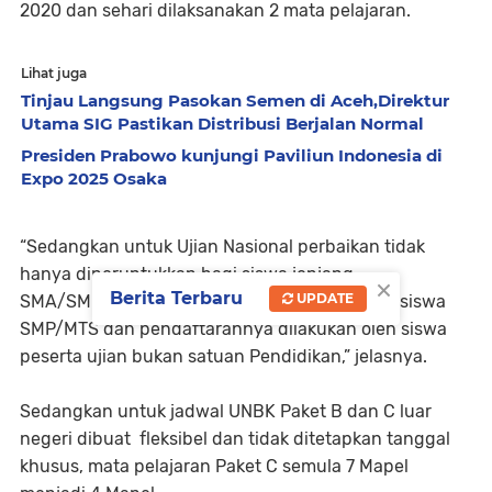
2020 dan sehari dilaksanakan 2 mata pelajaran.
Lihat juga
Tinjau Langsung Pasokan Semen di Aceh,Direktur
Utama SIG Pastikan Distribusi Berjalan Normal
Presiden Prabowo kunjungi Paviliun Indonesia di
Expo 2025 Osaka
“Sedangkan untuk Ujian Nasional perbaikan tidak
hanya diperuntukkan bagi siswa jenjang
×
Berita Terbaru
UPDATE
SMA/SMK/MA/Paket C tetapi diperluas untuk siswa
SMP/MTS dan pendaftarannya dilakukan oleh siswa
peserta ujian bukan satuan Pendidikan,” jelasnya.
Sedangkan untuk jadwal UNBK Paket B dan C luar
negeri dibuat fleksibel dan tidak ditetapkan tanggal
khusus, mata pelajaran Paket C semula 7 Mapel