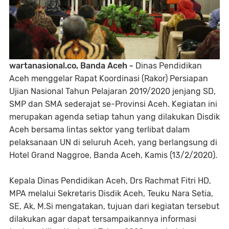
wartanasional.co, Banda Aceh -
Dinas Pendidikan
Aceh menggelar Rapat Koordinasi (Rakor) Persiapan
Ujian Nasional Tahun Pelajaran 2019/2020 jenjang SD,
SMP dan SMA sederajat se-Provinsi Aceh. Kegiatan ini
merupakan agenda setiap tahun yang dilakukan Disdik
Aceh bersama lintas sektor yang terlibat dalam
pelaksanaan UN di seluruh Aceh, yang berlangsung di
Hotel Grand Naggroe, Banda Aceh, Kamis (13/2/2020).
Kepala Dinas Pendidikan Aceh, Drs Rachmat Fitri HD,
MPA melalui Sekretaris Disdik Aceh, Teuku Nara Setia,
SE, Ak, M.Si mengatakan, tujuan dari kegiatan tersebut
dilakukan agar dapat tersampaikannya informasi