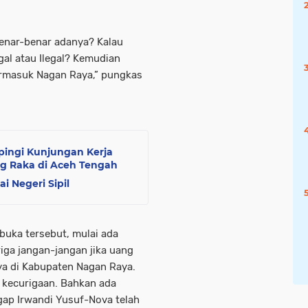
benar-benar adanya? Kalau
gal atau Ilegal? Kemudian
termasuk Nagan Raya,” pungkas
ingi Kunjungan Kerja
ng Raka di Aceh Tengah
 Negeri Sipil
buka tersebut, mulai ada
iga jangan-jangan jika uang
ya di Kabupaten Nagan Raya.
uh kecurigaan. Bahkan ada
gap Irwandi Yusuf-Nova telah