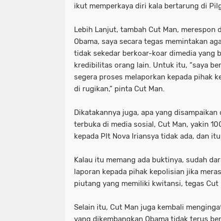
ikut memperkaya diri kala bertarung di Pil
Lebih Lanjut, tambah Cut Man, merespon 
Obama, saya secara tegas memintakan ag
tidak sekedar berkoar-koar dimedia yang b
kredibilitas orang lain. Untuk itu, “saya 
segera proses melaporkan kepada pihak kep
di rugikan,” pinta Cut Man.
Dikatakannya juga, apa yang disampaikan 
terbuka di media sosial, Cut Man, yakin 
kepada Plt Nova Iriansya tidak ada, dan i
Kalau itu memang ada buktinya, sudah da
laporan kepada pihak kepolisian jika meras
piutang yang memiliki kwitansi, tegas Cut
Selain itu, Cut Man juga kembali menginga
yang dikembangkan Obama tidak terus be