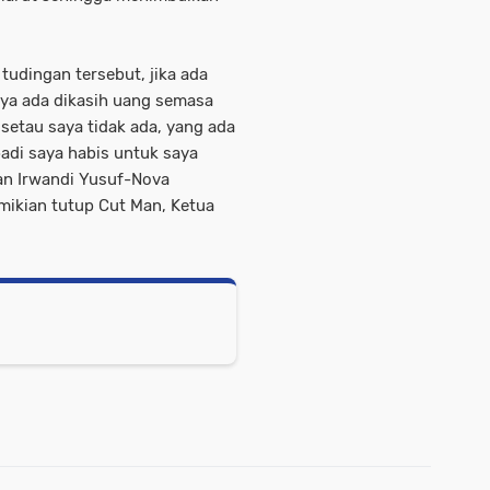
tudingan tersebut, jika ada
aya ada dikasih uang semasa
 setau saya tidak ada, yang ada
adi saya habis untuk saya
n Irwandi Yusuf-Nova
mikian tutup Cut Man, Ketua