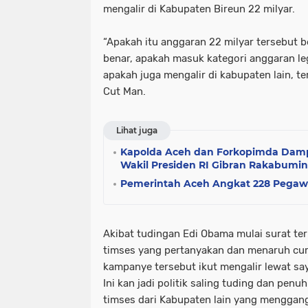
mengalir di Kabupaten Bireun 22 milyar.
“Apakah itu anggaran 22 milyar tersebut 
benar, apakah masuk kategori anggaran le
apakah juga mengalir di kabupaten lain, 
Cut Man.
Lihat juga
Kapolda Aceh dan Forkopimda Damp
Wakil Presiden RI Gibran Rakabumi
Pemerintah Aceh Angkat 228 Pegawai
Akibat tudingan Edi Obama mulai surat ter
timses yang pertanyakan dan menaruh cur
kampanye tersebut ikut mengalir lewat sa
Ini kan jadi politik saling tuding dan pen
timses dari Kabupaten lain yang menggan