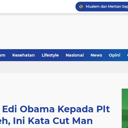
um
Kesehatan
Lifestyle
Nasional
News
Opini
n Edi Obama Kepada Plt
h, Ini Kata Cut Man