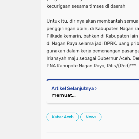
kecurigaan sesama timses di daerah.
Untuk itu, dirinya akan membantah semua 
penggiringan opini, di Kabupaten Nagan r
Pilkada kemarin, bahkan di Kabupaten lain
di Nagan Raya selama jadi DPRK, uang prib
gunakan dalam kerja pemenangan pasanga
Iriansyah maju sebagai Gubernur Aceh, De
PNA Kabupate Nagan Raya, Rilis/(Red)***
Artikel Selanjutnya
memuat...
Kabar Aceh
News