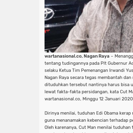
wartanasional.co, Nagan Raya
– Menangga
tentang tudingannya pada Plt Gubernur Ac
selaku Ketua Tim Pemenangan Irwandi Yus
Nagan Raya secara tegas membantah dan
dituduhkan tersebut nantinya harus bisa 
lewat fakta-fakta persidangan, kata Cut 
wartanasional.co, Minggu 12 Januari 2020
Dirinya menilai, tuduhan Edi Obama kerap
guna menanamakan kebencian terhadap pem
Oleh karenanya, Cut Man menilai tuduhan