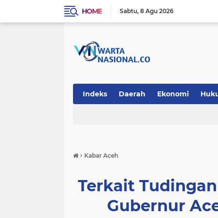
HOME
Sabtu
8 Agu 2026
Indeks
Daerah
Ekonomi
Huk
Teknologi
›
Kabar Aceh
Terkait Tudinga
Gubernur Ace