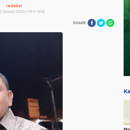
redaksi
2 Januari 2020 | 09.01 WIB
SHARE
Ka
Mua