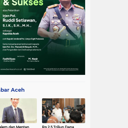
bar Aceh
lem dan Mentan
Rp 2,5 Triliun Dana