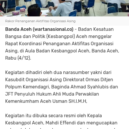
Rakor Penanganan Aktifitas Organisasi Asing
Banda Aceh (wartanasional.co)
- Badan Kesatuan
Bangsa dan Politik (Kesbangpol) Aceh menggelar
Rapat Koordinasi Penanganan Aktifitas Organisasi
Asing, di Aula Badan Kesbangpol Aceh, Banda Aceh,
Rabu (4/12).
Kegiatan dihadiri oleh dua narasumber yakni dari
Kasubdit Organisasi Asing Direktorat Ormas Ditjen
Polpum Kemendagri, Baginda Ahmad Syahlubis dan
JFT Penyuluh Hukum Ahli Muda Perwakilan
Kemenkumham Aceh Usman SH.I.M.H,
Kegiatan itu dibuka secara resmi oleh Kepala
Kesbangpol Aceh, Mahdi Effendi dan mengucapkan