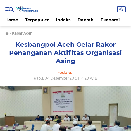
Home
Terpopuler
Indeks
Daerah
Ekonomi
H
›
Kabar Aceh
Kesbangpol Aceh Gelar Rakor
Penanganan Aktifitas Organisasi
Asing
redaksi
Rabu, 04 Desember 2019 | 14.20 WIB