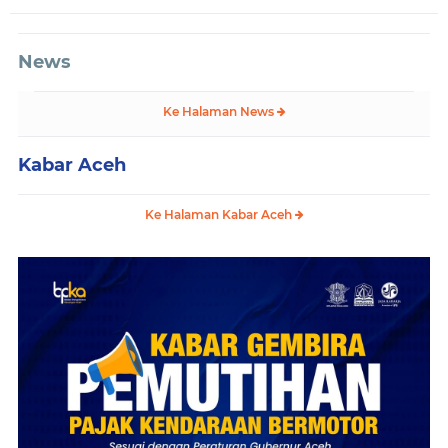
News
Ke Halaman News
Kabar Aceh
Ke Halaman Kabar Aceh