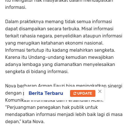
itu mengatur hak masyarakat dalam mendapatkan
informasi.
Dalam prakteknya memang tidak semua informasi
dapat disampaikan secara terbuka. Misal informasi
terkait rahasia negara, penyelidikan ataupun informasi
yang merugikan ketahanan ekonomi nasional.
Informasi tertutup itu kadang melahirkan sengketa.
Karena itu Undang-undang kemudian mewajibkan
adanya lembaga yang diamanatkan menyelesaikan
sengketa di bidang informasi.
Nova berharap Arman Fauzi bisa meningkatkan sinergi
×
dengan pemerintah Aceh, dalam hal ini Dinas
Berita Terbaru
UPDATE
Komunikasi Informatika dan Persandian Aceh.
“Perjuangman penegakan hak publik untuk
mendapatkan informasi menjadi lebih baik lagi di masa
depan,” kata Nova.