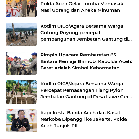
Polda Aceh Gelar Lomba Memasak
Nasi Goreng dan Aneka Minuman
Kodim 0108/Agara Bersama Warga
Gotong Royong percepat
pembangunan Jembatan Gantung di
Desa Gulo Aceh Tenggara
Pimpin Upacara Pembaretan 65
Bintara Remaja Brimob, Kapolda Aceh:
Baret Adalah Simbol Kehormatan
Kodim 0108/Agara Bersama Warga
Percepat Pemasangan Tiang Pylon
Jembatan Gantung di Desa Lawe Ger-
Ger Aceh Tenggara
Kapolresta Banda Aceh dan Kasat
Narkoba Dipanggil ke Jakarta, Polda
Aceh Tunjuk Plt