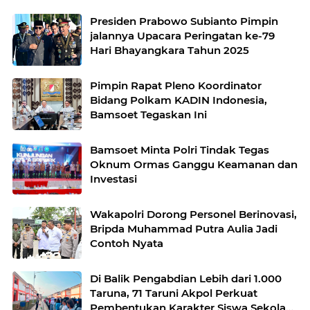
Presiden Prabowo Subianto Pimpin
jalannya Upacara Peringatan ke-79
Hari Bhayangkara Tahun 2025
Pimpin Rapat Pleno Koordinator
Bidang Polkam KADIN Indonesia,
Bamsoet Tegaskan Ini
Bamsoet Minta Polri Tindak Tegas
Oknum Ormas Ganggu Keamanan dan
Investasi
Wakapolri Dorong Personel Berinovasi,
Bripda Muhammad Putra Aulia Jadi
Contoh Nyata
Di Balik Pengabdian Lebih dari 1.000
Taruna, 71 Taruni Akpol Perkuat
Pembentukan Karakter Siswa Sekolah