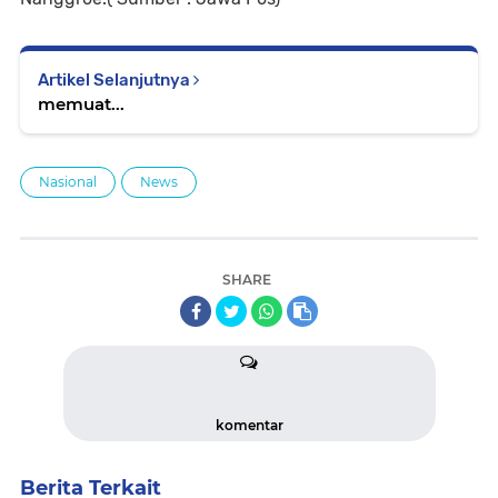
Artikel Selanjutnya
memuat...
Nasional
News
SHARE
komentar
Berita Terkait