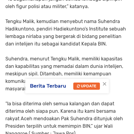
oleh figur polisi atau militer,” katanya.
Tengku Malik, kemudian menyebut nama Suhendra
Hadikuntono, pendiri Hadiekuntono’s Institute sebuah
lembaga nirlaba yang bergerak di bidang penelitian
dan intelijen itu sebagai kandidat Kepala BIN.
Suhendra, menurut Tengku Malik, memiliki kapasitas
dan kapabilitas yang memadai dalam dunia intelijen,
meskipun sipil. Ditambah, memiliki kemampuan
×
komunikasi yang baik dengan tokoh-tokoh
Berita Terbaru
UPDATE
masyarakat, di banyak daerah atau provinsi.
“Ia bisa diterima oleh semua kalangan dan dapat
diterima oleh siapa pun. Karena itu kami bersama
rakyat Aceh mendoakan Pak Suhendra ditunjuk oleh
Presiden terpilih untuk memimpin BIN,” ujar Wali
Nanggroe.( Sumber : Jawa Pos)