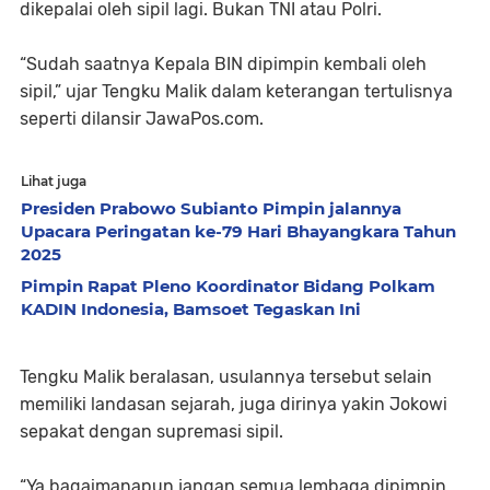
dikepalai oleh sipil lagi. Bukan TNI atau Polri.
“Sudah saatnya Kepala BIN dipimpin kembali oleh
sipil,” ujar Tengku Malik dalam keterangan tertulisnya
seperti dilansir JawaPos.com.
Lihat juga
Presiden Prabowo Subianto Pimpin jalannya
Upacara Peringatan ke-79 Hari Bhayangkara Tahun
2025
Pimpin Rapat Pleno Koordinator Bidang Polkam
KADIN Indonesia, Bamsoet Tegaskan Ini
Tengku Malik beralasan, usulannya tersebut selain
memiliki landasan sejarah, juga dirinya yakin Jokowi
sepakat dengan supremasi sipil.
“Ya bagaimanapun jangan semua lembaga dipimpin