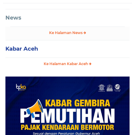
News
Ke Halaman News
Kabar Aceh
Ke Halaman Kabar Aceh