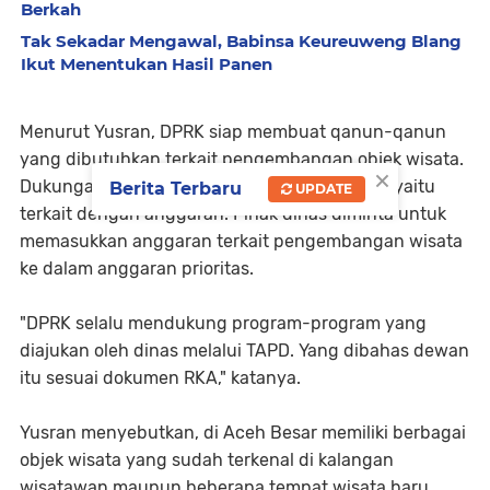
Berkah
Tak Sekadar Mengawal, Babinsa Keureuweng Blang
Ikut Menentukan Hasil Panen
Menurut Yusran, DPRK siap membuat qanun-qanun
yang dibutuhkan terkait pengembangan objek wisata.
×
Dukungan lain yang diberikan pihak legislatif yaitu
Berita Terbaru
UPDATE
terkait dengan anggaran. Pihak dinas diminta untuk
memasukkan anggaran terkait pengembangan wisata
ke dalam anggaran prioritas.
"DPRK selalu mendukung program-program yang
diajukan oleh dinas melalui TAPD. Yang dibahas dewan
itu sesuai dokumen RKA," katanya.
Yusran menyebutkan, di Aceh Besar memiliki berbagai
objek wisata yang sudah terkenal di kalangan
wisatawan maupun beberapa tempat wisata baru.