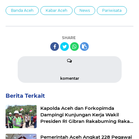
Banda Aceh
Kabar Aceh
News
Pariwisata
SHARE
komentar
Berita Terkait
Kapolda Aceh dan Forkopimda
Dampingi Kunjungan Kerja Wakil
Presiden RI Gibran Rakabuming Raka
di Aceh Tengah
Pemerintah Aceh Angkat 228 Pegawai