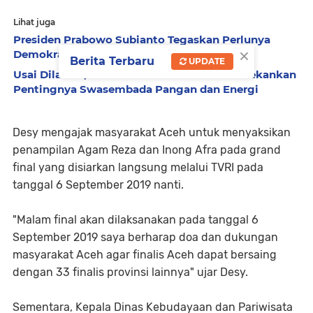
Lihat juga
Presiden Prabowo Subianto Tegaskan Perlunya
×
Demokrasi yang Khas Indonesia
Berita Terbaru
UPDATE
Usai Dilantik, Presiden Prabowo Subianto Tekankan
Pentingnya Swasembada Pangan dan Energi
Desy mengajak masyarakat Aceh untuk menyaksikan
penampilan Agam Reza dan Inong Afra pada grand
final yang disiarkan langsung melalui TVRI pada
tanggal 6 September 2019 nanti.
"Malam final akan dilaksanakan pada tanggal 6
September 2019 saya berharap doa dan dukungan
masyarakat Aceh agar finalis Aceh dapat bersaing
dengan 33 finalis provinsi lainnya" ujar Desy.
Sementara, Kepala Dinas Kebudayaan dan Pariwisata