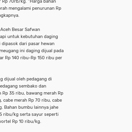
r Rp 70rb/kg. “Harga bahan
merah mengalami penurunan Rp
ungkapnya.
 Aceh Besar Safwan
api untuk kebutuhan daging
i dipasok dari pasar hewan
 meugang ini daging dijual pada
ar Rp 140 ribu-Rp 150 ribu per
g dijual oleh pedagang di
(pedagang sembako dan
h Rp 35 ribu, bawang merah Rp
, cabe merah Rp 70 ribu, cabe
kg. Bahan bumbu lainnya jahe
5 ribu/kg serta sayur seperti
ortel Rp 10 ribu/kg.