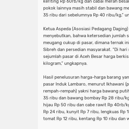
keriting Rp 60rb/kg dan cabai merah besa
pokok lainnya masih stabil dan bawang 
35 ribu dari sebelumnya Rp 40 ribu/kg,” 
Ketua Aspeda (Asosiasi Pedagang Daging)
menyebutkan, bahwa ketersedian jumlah s
meugang cukup di pasar, dimana ternak in
Sibreh dan persedian masyarakat. “Di hari
sejumlah pasar di Aceh Besar harga berkis
kilogram,” ungkapnya.
Hasil penelusuran harga-harga barang yan
pasar Induk Lambaro, menurut Ikhawani 
rempah-rempah) yakni harga bawang puti
35 ribu dan bawang bombay Rp 28 ribu/kg
hijau Rp 50 ribu dan cabe rawit Rp 40rb/
Rp 24 ribu, kunyit Rp 7 ribu, lengkuas Rp 1
tomat Rp 12 ribu, kentang Rp 10 ribu dan w