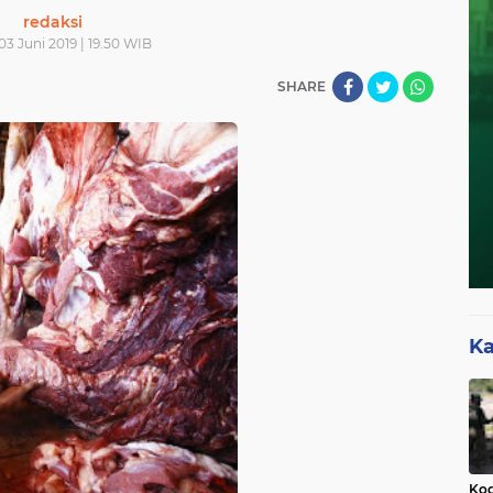
redaksi
03 Juni 2019 | 19.50 WIB
SHARE
Ka
Kod