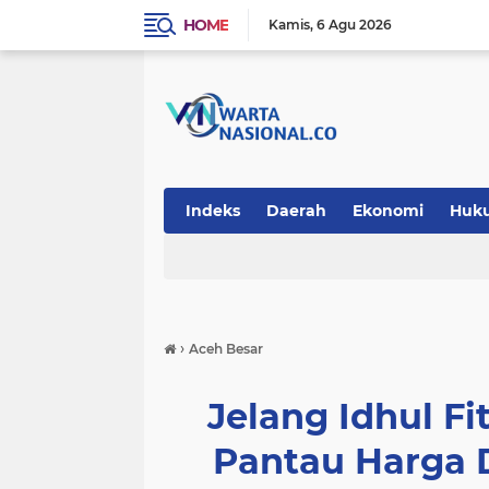
HOME
Kamis
6 Agu 2026
Indeks
Daerah
Ekonomi
Huk
Teknologi
›
Aceh Besar
Jelang Idhul Fi
Pantau Harga 