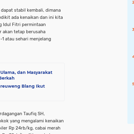
dapat stabil kembali, dimana
ikit ada kenaikan dan ini kita
 Idul Fitri permintaan
 akan tetap berusaha
1 atau sehari menjelang
 Ulama, dan Masyarakat
Berkah
ureuweng Blang Ikut
erdagangan Taufiq SH,
okok yang mengalami kenaikan
boiler Rp 24rb/kg, cabai merah