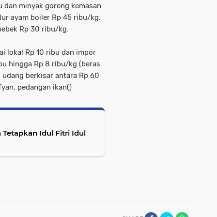
ibu dan minyak goreng kemasan
elur ayam boiler Rp 45 ribu/kg,
bebek Rp 30 ribu/kg.
ai lokal Rp 10 ribu dan impor
ibu hingga Rp 8 ribu/kg (beras
n udang berkisar antara Rp 60
fyan, pedangan ikan()
 Tetapkan Idul Fitri Idul