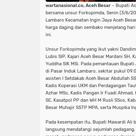
wartanasional.co, Aceh Besar
– Bupati Ac
bersama unsur Forkopimda, Senin (3/6/20
Lambaro Kecamatan Ingin Jaya Aceh Besa
harga daging dan sembako menjelang hari 
ini.
Unsur Forkopimda yang ikut yakni Dandim
Lubis SIP, Kajari Aceh Besar Mardani SH, K
Yuddha SIK MSi. Pada pemantauan Bupati
di Pasar Induk Lambaro, sekitar pukul 09.
asisten I Setdakab Aceh Besar Abdullah SSo
Kadis Koperasi UKM dan Perdagangan Taufi
Azhar MSc, Kadis Pangan Ir Fuadi Ahmad,
SE, Kasatpol PP dan WH M Rusli SSos, Ka
Besar Muhajir SSTP MPA, serta Muspika In
Pada kesempatan itu, Bupati Mawardi Ali
langsung mendatangi sejumlah pedagang.