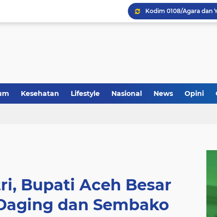
um
Kesehatan
Lifestyle
Nasional
News
Opini
tri, Bupati Aceh Besar
Daging dan Sembako