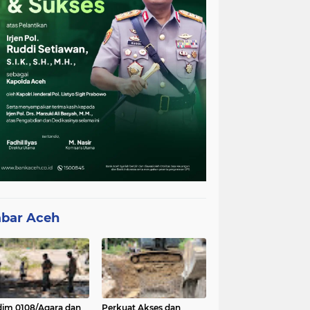
bar Aceh
im 0108/Agara dan
Perkuat Akses dan