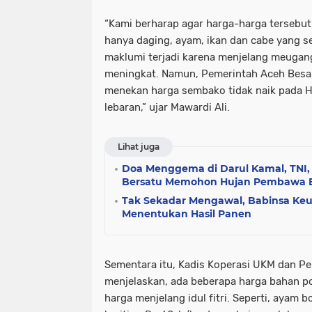
“Kami berharap agar harga-harga tersebut 
hanya daging, ayam, ikan dan cabe yang sed
maklumi terjadi karena menjelang meugang
meningkat. Namun, Pemerintah Aceh Besar
menekan harga sembako tidak naik pada H-
lebaran,” ujar Mawardi Ali.
Lihat juga
Doa Menggema di Darul Kamal, TNI,
Bersatu Memohon Hujan Pembawa 
Tak Sekadar Mengawal, Babinsa Ke
Menentukan Hasil Panen
Sementara itu, Kadis Koperasi UKM dan P
menjelaskan, ada beberapa harga bahan p
harga menjelang idul fitri. Seperti, ayam 