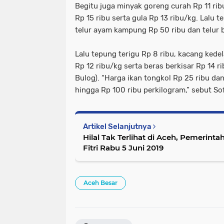
Begitu juga minyak goreng curah Rp 11 r
Rp 15 ribu serta gula Rp 13 ribu/kg. Lalu t
telur ayam kampung Rp 50 ribu dan telur 
Lalu tepung terigu Rp 8 ribu, kacang kedel
Rp 12 ribu/kg serta beras berkisar Rp 14 r
Bulog). “Harga ikan tongkol Rp 25 ribu da
hingga Rp 100 ribu perkilogram,” sebut So
Artikel Selanjutnya
Hilal Tak Terlihat di Aceh, Pemerintah
Fitri Rabu 5 Juni 2019
Aceh Besar