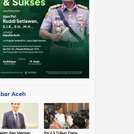
bar Aceh
lem dan Mentan
Rp 2,5 Triliun Dana