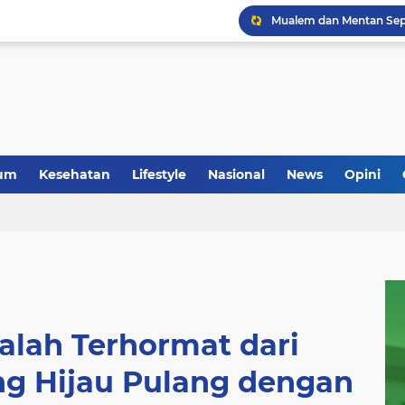
um
Kesehatan
Lifestyle
Nasional
News
Opini
Kalah Terhormat dari
ng Hijau Pulang dengan