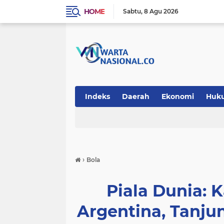
HOME
Sabtu
8 Agu 2026
Indeks
Daerah
Ekonomi
Huk
Teknologi
›
Bola
Piala Dunia: 
Argentina, Tanju