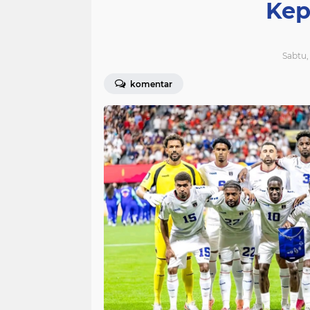
Kep
Sabtu, 
komentar