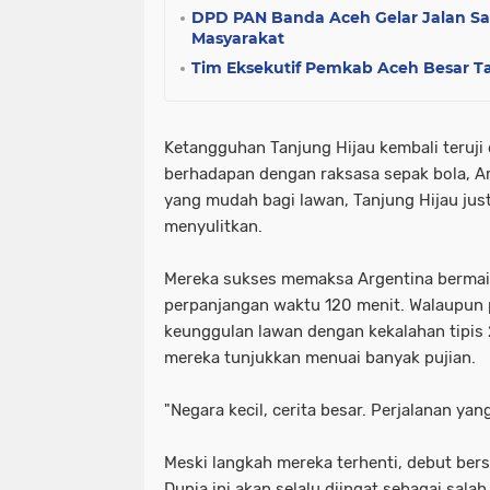
DPD PAN Banda Aceh Gelar Jalan San
Masyarakat
Tim Eksekutif Pemkab Aceh Besar T
​Ketangguhan Tanjung Hijau kembali teruji
berhadapan dengan raksasa sepak bola, Arg
yang mudah bagi lawan, Tanjung Hijau jus
menyulitkan.
​Mereka sukses memaksa Argentina bermai
perpanjangan waktu 120 menit. Walaupun 
keunggulan lawan dengan kekalahan tipis 
mereka tunjukkan menuai banyak pujian.
​"Negara kecil, cerita besar. Perjalanan yan
​Meski langkah mereka terhenti, debut bers
Dunia ini akan selalu diingat sebagai salah 