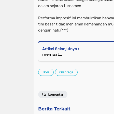
dalam sejarah turnamen.
Performa impresif ini membuktikan bahwa d
tim besar tidak menjamin kemenangan mu
dengan hati.(***)
Artikel Selanjutnya
memuat...
Bola
Olahraga
komentar
Berita Terkait