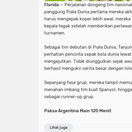
Florida
— Perjalanan dongeng tim nasional 
panggung Piala Dunia pertama mereka akhi
harus mengepak koper lebih awal, mereka
kepala tegak setelah memberikan perlawan
turnamen.
​Sebagai tim debutan di Piala Dunia, Tanju
perhatian pencinta sepak bola dunia lewa
mengejutkan. Tidak diunggulkan sejak awal,
berhasil mengukir cerita besar dengan lolo
​Sepanjang fase grup, mereka tampil memu
menahan imbang tim kuat Spanyol, hingga
sebagai runner-up grup.
Paksa Argentina Main 120 Menit
Lihat juga