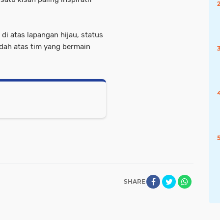
i atas lapangan hijau, status
dah atas tim yang bermain
SHARE