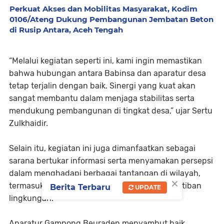
Perkuat Akses dan Mobilitas Masyarakat, Kodim
0106/Ateng Dukung Pembangunan Jembatan Beton
di Rusip Antara, Aceh Tengah
“Melalui kegiatan seperti ini, kami ingin memastikan
bahwa hubungan antara Babinsa dan aparatur desa
tetap terjalin dengan baik. Sinergi yang kuat akan
sangat membantu dalam menjaga stabilitas serta
mendukung pembangunan di tingkat desa,” ujar Sertu
Zulkhaidir.
Selain itu, kegiatan ini juga dimanfaatkan sebagai
sarana bertukar informasi serta menyamakan persepsi
dalam menghadapi berbagai tantangan di wilayah,
×
termasuk dalam menjaga keamanan dan ketertiban
Berita Terbaru
UPDATE
lingkungan.
Aparatur Gampong Beuraden menyambut baik