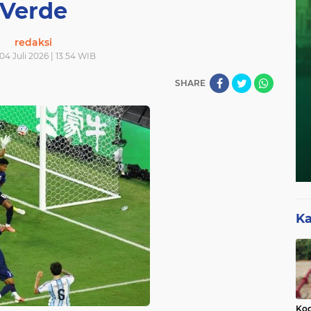
Verde
redaksi
04 Juli 2026 | 13.54 WIB
SHARE
Ka
Kod