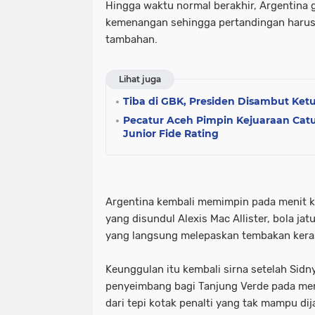
Hingga waktu normal berakhir, Argentina
kemenangan sehingga pertandingan harus 
tambahan.
Lihat juga
Tiba di GBK, Presiden Disambut Ket
Pecatur Aceh Pimpin Kejuaraan Catu
Junior Fide Rating
Argentina kembali memimpin pada menit ke
yang disundul Alexis Mac Allister, bola jat
yang langsung melepaskan tembakan kera
Keunggulan itu kembali sirna setelah Sidn
penyeimbang bagi Tanjung Verde pada men
dari tepi kotak penalti yang tak mampu di