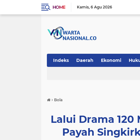
HOME
Kamis
6 Agu 2026
Indeks
Daerah
Ekonomi
Huk
Teknologi
›
Bola
​Lalui Drama 120
Payah Singkir