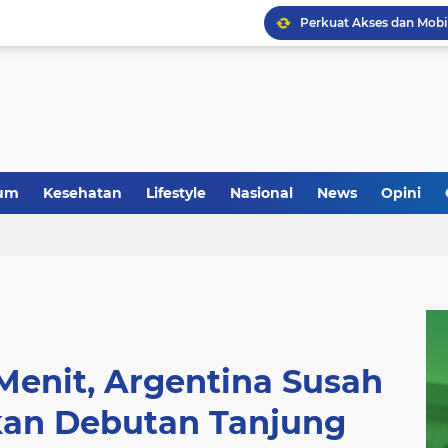
um
Kesehatan
Lifestyle
Nasional
News
Opini
 Menit, Argentina Susah
kan Debutan Tanjung