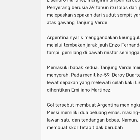
Lisandro Martinez mengirim umpan terobo
Penyerang berusia 39 tahun itu lolos dari
melepaskan sepakan dari sudut sempit y
atas gawang Tanjung Verde.
Argentina nyaris menggandakan keunggul
melalui tembakan jarak jauh Enzo Fernande
tampil gemilang di bawah mistar sehingga 
Memasuki babak kedua, Tanjung Verde m
menyerah. Pada menit ke-59, Deroy Duar
lewat sepakan yang melewati celah kaki L
dihentikan Emiliano Martinez.
Gol tersebut membuat Argentina meningka
Messi memiliki dua peluang emas, masing-
lawan satu dan tendangan bebas. Namun, 
membuat skor tetap tidak berubah.