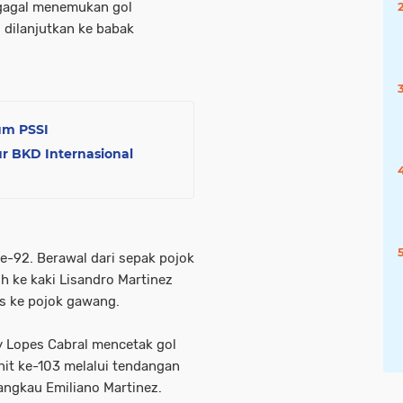
 gagal menemukan gol
dilanjutkan ke babak
um PSSI
r BKD Internasional
-92. Berawal dari sepak pojok
uh ke kaki Lisandro Martinez
s ke pojok gawang.
y Lopes Cabral mencetak gol
it ke-103 melalui tendangan
jangkau Emiliano Martinez.