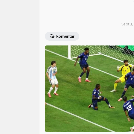
Sabtu, 
komentar