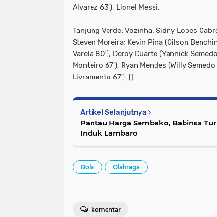
Alvarez 63′), Lionel Messi.
Tanjung Verde: Vozinha; Sidny Lopes Cabra
Steven Moreira; Kevin Pina (Gilson Benchim
Varela 80′), Deroy Duarte (Yannick Semedo
Monteiro 67′), Ryan Mendes (Willy Semedo 
Livramento 67′). []
Artikel Selanjutnya
Pantau Harga Sembako, Babinsa Tur
Induk Lambaro
Bola
Olahraga
komentar