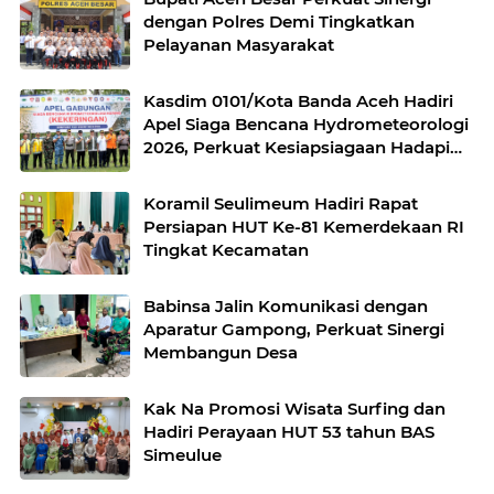
dengan Polres Demi Tingkatkan
Pelayanan Masyarakat
Kasdim 0101/Kota Banda Aceh Hadiri
Apel Siaga Bencana Hydrometeorologi
2026, Perkuat Kesiapsiagaan Hadapi
Ancaman Kekeringan
Koramil Seulimeum Hadiri Rapat
Persiapan HUT Ke-81 Kemerdekaan RI
Tingkat Kecamatan
Babinsa Jalin Komunikasi dengan
Aparatur Gampong, Perkuat Sinergi
Membangun Desa
Kak Na Promosi Wisata Surfing dan
Hadiri Perayaan HUT 53 tahun BAS
Simeulue