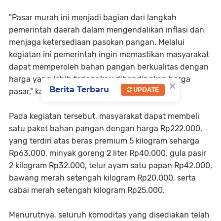
"Pasar murah ini menjadi bagian dari langkah
pemerintah daerah dalam mengendalikan inflasi dan
menjaga ketersediaan pasokan pangan. Melalui
kegiatan ini pemerintah ingin memastikan masyarakat
dapat memperoleh bahan pangan berkualitas dengan
harga yang lebih terjangkau dibandingkan harga
×
Berita Terbaru
UPDATE
pasar," katanya.
Pada kegiatan tersebut, masyarakat dapat membeli
satu paket bahan pangan dengan harga Rp222.000,
yang terdiri atas beras premium 5 kilogram seharga
Rp63.000, minyak goreng 2 liter Rp40.000, gula pasir
2 kilogram Rp32.000, telur ayam satu papan Rp42.000,
bawang merah setengah kilogram Rp20.000, serta
cabai merah setengah kilogram Rp25.000.
Menurutnya, seluruh komoditas yang disediakan telah