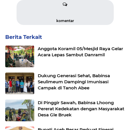
komentar
Berita Terkait
Anggota Koramil 05/Mesjid Raya Gelar
Acara Lepas Sambut Danramil
Dukung Generasi Sehat, Babinsa
Seulimeum Dampingi Imunisasi
Campak di Tanoh Abee
Di Pinggir Sawah, Babinsa Lhoong
Pererat Kedekatan dengan Masyarakat
Desa Gle Bruek
Bupati Aceh Besar Perkuat Sinergi