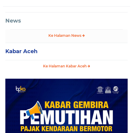
News
Ke Halaman News
Kabar Aceh
Ke Halaman Kabar Aceh