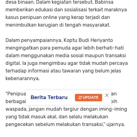
desa binaan. Dalam kegiatan tersebut, Babinsa
memberikan edukasi dan sosialisasi terkait maraknya
kasus penipuan online yang kerap terjadi dan
menimbulkan kerugian di tengah masyarakat.
Dalam penyampaiannya, Koptu Budi Heriyanto
mengingatkan para pemuda agar lebih berhati-hati
dalam menggunakan media sosial maupun transaksi
digital. Ia juga mengimbau agar tidak mudah percaya
terhadap informasi atau tawaran yang belum jelas
kebenarannya.
×
“Penipuan online saat ini semakin marak dengan
Berita Terbaru
UPDATE
berbagai modus. Oleh karena itu, kita harus lebih
waspada, jangan mudah tergiur dengan iming-iming
yang tidak masuk akal, dan selalu melakukan
pengecekan sebelum melakukan transaksi,” ujarnya.