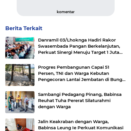
komentar
Berita Terkait
Danramil 03/Lhoknga Hadiri Rakor
Swasembada Pangan Berkelanjutan,
Perkuat Sinergi Menuju Target 1 Juta
Hektare
Progres Pembangunan Capai 51
Persen, TNI dan Warga Kebutan
Pengecoran Lantai Jembatan di Bunga
Melur
Sambangi Pedagang Pinang, Babinsa
Reuhat Tuha Pererat Silaturahmi
dengan Warga
Jalin Keakraban dengan Warga,
Babinsa Leung Ie Perkuat Komunikasi