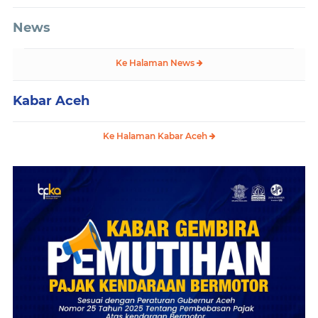
News
Ke Halaman News
Kabar Aceh
Ke Halaman Kabar Aceh