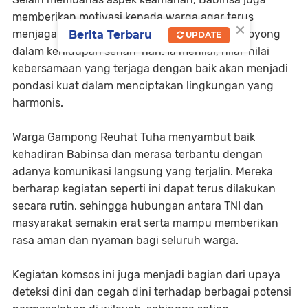
memberikan motivasi kepada warga agar terus
×
menjaga kekompakan dan semangat gotong royong
Berita Terbaru
UPDATE
dalam kehidupan sehari-hari. Ia menilai, nilai-nilai
kebersamaan yang terjaga dengan baik akan menjadi
pondasi kuat dalam menciptakan lingkungan yang
harmonis.
Warga Gampong Reuhat Tuha menyambut baik
kehadiran Babinsa dan merasa terbantu dengan
adanya komunikasi langsung yang terjalin. Mereka
berharap kegiatan seperti ini dapat terus dilakukan
secara rutin, sehingga hubungan antara TNI dan
masyarakat semakin erat serta mampu memberikan
rasa aman dan nyaman bagi seluruh warga.
Kegiatan komsos ini juga menjadi bagian dari upaya
deteksi dini dan cegah dini terhadap berbagai potensi