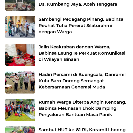
Ds. Kumbang Jaya, Aceh Tenggara
Sambangi Pedagang Pinang, Babinsa
Reuhat Tuha Pererat Silaturahmi
dengan Warga
Jalin Keakraban dengan Warga,
Babinsa Leung Ie Perkuat Komunikasi
di Wilayah Binaan
Hadiri Persami di Buengcala, Danramil
Kuta Baro Dorong Semangat
Kebersamaan Generasi Muda
Rumah Warga Diterpa Angin Kencang,
Babinsa Meunasah Lhok Dampingi
Penyaluran Bantuan Masa Panik
Sambut HUT ke-81 RI, Koramil Lhoong