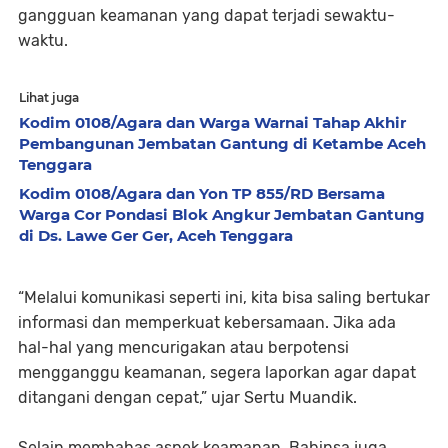
gangguan keamanan yang dapat terjadi sewaktu-
waktu.
Lihat juga
Kodim 0108/Agara dan Warga Warnai Tahap Akhir
Pembangunan Jembatan Gantung di Ketambe Aceh
Tenggara
Kodim 0108/Agara dan Yon TP 855/RD Bersama
Warga Cor Pondasi Blok Angkur Jembatan Gantung
di Ds. Lawe Ger Ger, Aceh Tenggara
“Melalui komunikasi seperti ini, kita bisa saling bertukar
informasi dan memperkuat kebersamaan. Jika ada
hal-hal yang mencurigakan atau berpotensi
mengganggu keamanan, segera laporkan agar dapat
ditangani dengan cepat,” ujar Sertu Muandik.
Selain membahas aspek keamanan, Babinsa juga