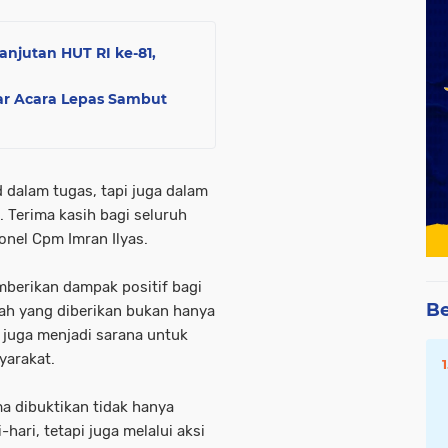
njutan HUT RI ke-81,
ar Acara Lepas Sambut
dalam tugas, tapi juga dalam
Terima kasih bagi seluruh
lonel Cpm Imran Ilyas.
mberikan dampak positif bagi
Be
ah yang diberikan bukan hanya
juga menjadi sarana untuk
yarakat.
a dibuktikan tidak hanya
ari, tetapi juga melalui aksi