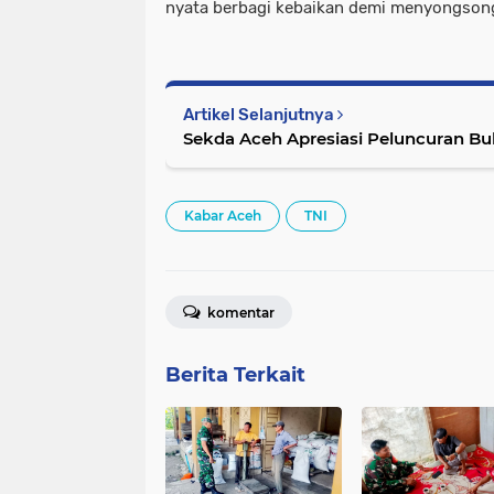
nyata berbagi kebaikan demi menyongson
Artikel Selanjutnya
Sekda Aceh Apresiasi Peluncuran B
Kabar Aceh
TNI
komentar
Berita Terkait