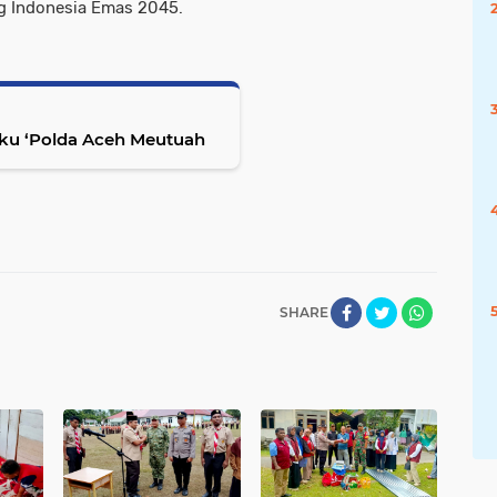
g Indonesia Emas 2045.
uku ‘Polda Aceh Meutuah
SHARE