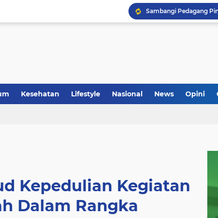
um
Kesehatan
Lifestyle
Nasional
News
Opini
 Kepedulian Kegiatan
ah Dalam Rangka