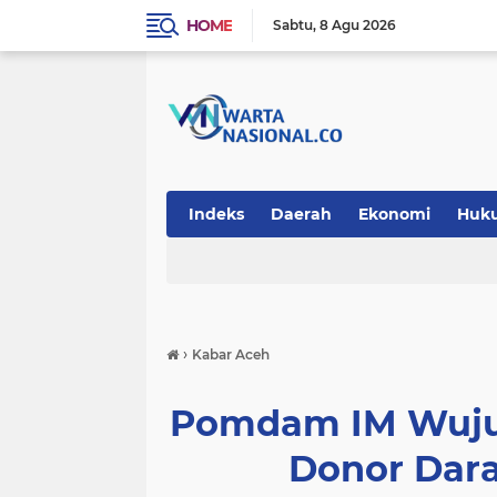
HOME
Sabtu
8 Agu 2026
Indeks
Daerah
Ekonomi
Huk
Teknologi
›
Kabar Aceh
Pomdam IM Wujud
Donor Dar