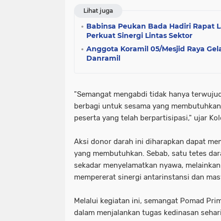
Lihat juga
Babinsa Peukan Bada Hadiri Rapat La
Perkuat Sinergi Lintas Sektor
Anggota Koramil 05/Mesjid Raya Gel
Danramil
"Semangat mengabdi tidak hanya terwujud 
berbagi untuk sesama yang membutuhkan. 
peserta yang telah berpartisipasi," ujar Ko
Aksi donor darah ini diharapkan dapat me
yang membutuhkan. Sebab, satu tetes dar
sekadar menyelamatkan nyawa, melainkan 
mempererat sinergi antarinstansi dan mas
Melalui kegiatan ini, semangat Pomad Prim
dalam menjalankan tugas kedinasan sehari-h