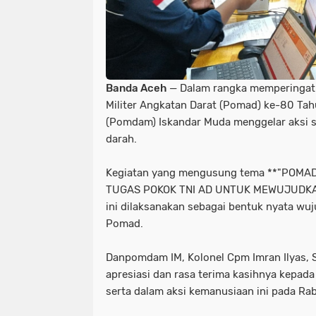
Banda Aceh
— Dalam rangka memperingati 
Militer Angkatan Darat (Pomad) ke-80 Tah
(Pomdam) Iskandar Muda menggelar aksi s
darah.
Kegiatan yang mengusung tema **"POM
TUGAS POKOK TNI AD UNTUK MEWUJUDKA
ini dilaksanakan sebagai bentuk nyata wuj
Pomad.
Danpomdam IM, Kolonel Cpm Imran Ilyas, 
apresiasi dan rasa terima kasihnya kepada 
serta dalam aksi kemanusiaan ini pada Ra