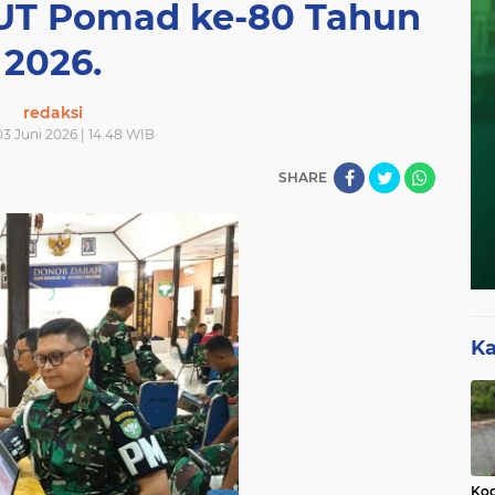
UT Pomad ke-80 Tahun
2026.
redaksi
3 Juni 2026 | 14.48 WIB
SHARE
Ka
Kod