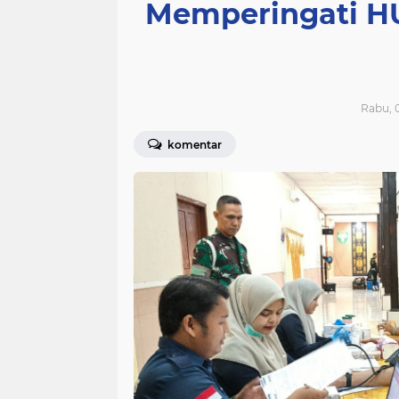
Memperingati H
Rabu, 0
komentar