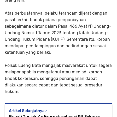
orang lain.
Atas perbuatannya, pelaku terancam dijerat dengan
pasal terkait tindak pidana penganiayaan
sebagaimana diatur dalam Pasal 466 Ayat (1) Undang-
Undang Nomor 1 Tahun 2023 tentang Kitab Undang-
Undang Hukum Pidana (KUHP). Sementara itu, korban
mendapat pendampingan dan perlindungan sesuai
ketentuan yang berlaku.
Polsek Lueng Bata mengajak masyarakat untuk segera
melapor apabila mengetahui atau menjadi korban
tindak kekerasan, sehingga penanganan dapat
dilakukan secara cepat dan tepat sesuai prosedur
hukum.
Artikel Selanjutnya
Bupati Tunjuk Ardiansyah sebagai Plt Sekwan