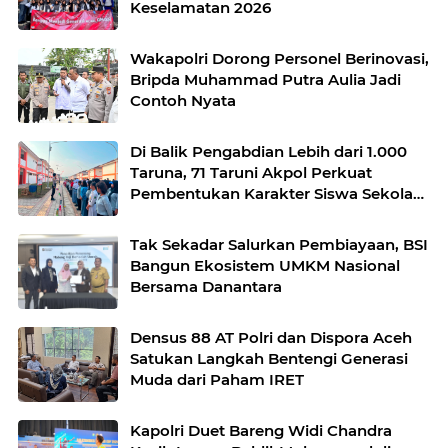
Keselamatan 2026
Wakapolri Dorong Personel Berinovasi,
Bripda Muhammad Putra Aulia Jadi
Contoh Nyata
Di Balik Pengabdian Lebih dari 1.000
Taruna, 71 Taruni Akpol Perkuat
Pembentukan Karakter Siswa Sekolah
Rakyat
Tak Sekadar Salurkan Pembiayaan, BSI
Bangun Ekosistem UMKM Nasional
Bersama Danantara
Densus 88 AT Polri dan Dispora Aceh
Satukan Langkah Bentengi Generasi
Muda dari Paham IRET
Kapolri Duet Bareng Widi Chandra