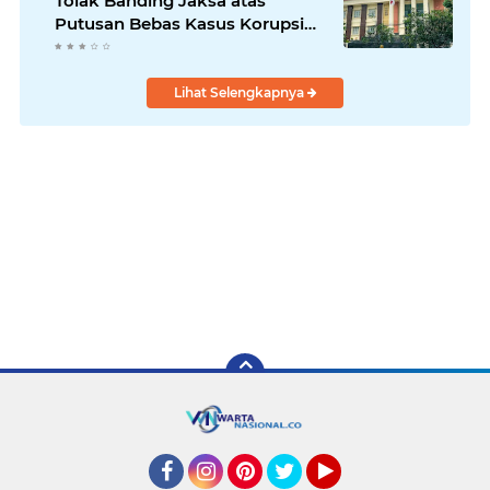
Tolak Banding Jaksa atas
Putusan Bebas Kasus Korupsi
Wastafel
Lihat Selengkapnya