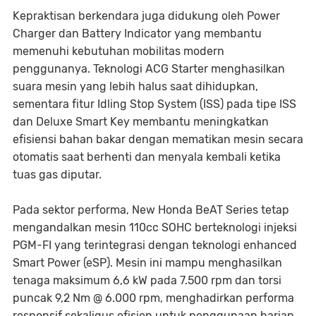
Kepraktisan berkendara juga didukung oleh Power
Charger dan Battery Indicator yang membantu
memenuhi kebutuhan mobilitas modern
penggunanya. Teknologi ACG Starter menghasilkan
suara mesin yang lebih halus saat dihidupkan,
sementara fitur Idling Stop System (ISS) pada tipe ISS
dan Deluxe Smart Key membantu meningkatkan
efisiensi bahan bakar dengan mematikan mesin secara
otomatis saat berhenti dan menyala kembali ketika
tuas gas diputar.
Pada sektor performa, New Honda BeAT Series tetap
mengandalkan mesin 110cc SOHC berteknologi injeksi
PGM-FI yang terintegrasi dengan teknologi enhanced
Smart Power (eSP). Mesin ini mampu menghasilkan
tenaga maksimum 6,6 kW pada 7.500 rpm dan torsi
puncak 9,2 Nm @ 6.000 rpm, menghadirkan performa
responsif sekaligus efisien untuk penggunaan harian.