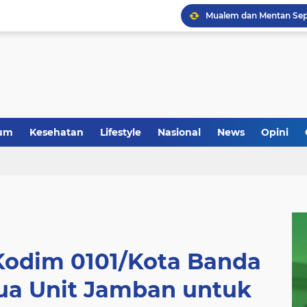
um
Kesehatan
Lifestyle
Nasional
News
Opini
 Kodim 0101/Kota Banda
a Unit Jamban untuk