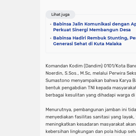
Lihat juga
Babinsa Jalin Komunikasi dengan A
Perkuat Sinergi Membangun Desa
Babinsa Hadiri Rembuk Stunting, Pe
Generasi Sehat di Kuta Malaka
Komandan Kodim (Dandim) 0101/Kota Banda
Noerdin, S.Sos., M.Sc, melalui Perwira Seksi
Sumastono menyampaikan bahwa Karya Bak
bentuk pengabdian TNI kepada masyarak
berbagai kesulitan yang dihadapi warga di
Menurutnya, pembangunan jamban ini tida
menyediakan fasilitas sanitasi yang layak,
meningkatkan kesadaran masyarakat akan
kebersihan lingkungan dan pola hidup seh