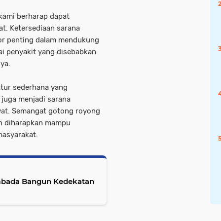
, kami berharap dapat
t. Ketersediaan sarana
ktor penting dalam mendukung
i penyakit yang disebabkan
ya.
tur sederhana yang
 juga menjadi sarana
yat. Semangat gotong royong
aan diharapkan mampu
asyarakat.
Lambada Bangun Kedekatan