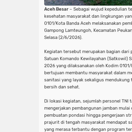
Aceh Besar
– Sebagai wujud kepedulian te
kesehatan masyarakat dan lingkungan yang
0101/Kota Banda Aceh melaksanakan pemb
Gampong Lamteungoh, Kecamatan Peukan 
Selasa (2/6/2026).
Kegiatan tersebut merupakan bagian dari 
Satuan Komando Kewilayahan (Satkowil) S
2026 yang dilaksanakan oleh Kodim 0101/
bertujuan membantu masyarakat dalam m
sanitasi yang layak sekaligus mendukung 
bersih dan sehat.
Di lokasi kegiatan, sejumlah personel T
mengerjakan pembangunan jamban mulai da
pembuatan pondasi hingga pengerjaan str
prajurit di tengah masyarakat mendapat s
yang merasa terbantu dengan program ter