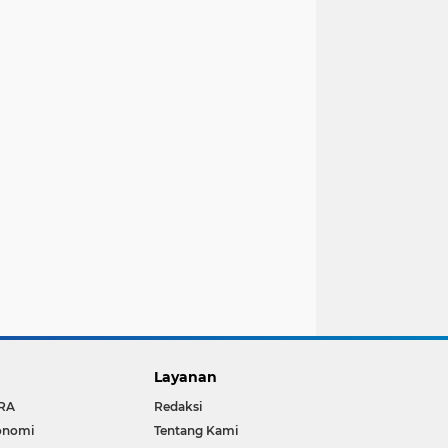
Layanan
RA
Redaksi
onomi
Tentang Kami