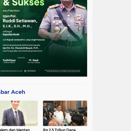
bar Aceh
lem dan Mentan
Rp 2,5 Triliun Dana