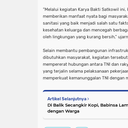
“Melalui kegiatan Karya Bakti Satkowil ini
memberikan manfaat nyata bagi masyaraka
sanitasi yang baik menjadi salah satu fa
kesehatan keluarga dan mencegah berbaga
oleh lingkungan yang kurang bersih,” ujarn
Selain membantu pembangunan infrastruk
dibutuhkan masyarakat, kegiatan tersebut
mempererat hubungan antara TNI dan rak
yang terjalin selama pelaksanaan pekerj
memperkuat kemanunggalan TNI dengan m
Artikel Selanjutnya
Di Balik Secangkir Kopi, Babinsa 
dengan Warga