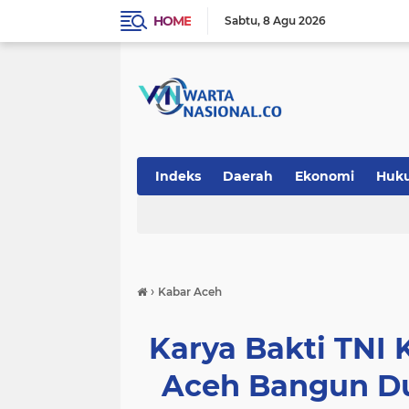
HOME
Sabtu
8 Agu 2026
Indeks
Daerah
Ekonomi
Huk
Teknologi
›
Kabar Aceh
Karya Bakti TNI
Aceh Bangun Du