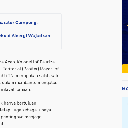
paratur Gampong,
rkuat Sinergi Wujudkan
 Aceh, Kolonel Inf Faurizal
 Teritorial (Pasiter) Mayor Inf
ti TNI merupakan salah satu
at dalam membantu mengatasi
Be
 wilayah binaan.
k hanya bertujuan
 tetapi juga sebagai upaya
 pentingnya menjaga
at.