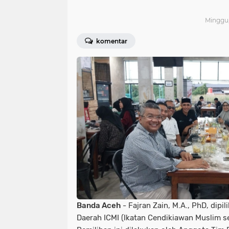
Minggu,
komentar
Banda Aceh
- Fajran Zain, M.A., PhD, dipil
Daerah ICMI (Ikatan Cendikiawan Muslim s