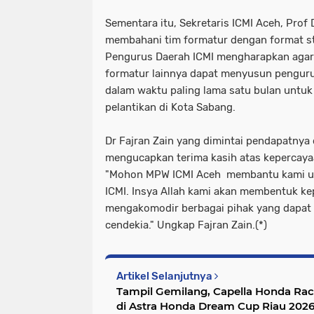
Sementara itu, Sekretaris ICMI Aceh, Prof
membahani tim formatur dengan format str
Pengurus Daerah ICMI mengharapkan agar 
formatur lainnya dapat menyusun penguru
dalam waktu paling lama satu bulan untuk
pelantikan di Kota Sabang.
Dr Fajran Zain yang dimintai pendapatnya 
mengucapkan terima kasih atas kepercaya
"Mohon MPW ICMI Aceh membantu kami un
ICMI. Insya Allah kami akan membentuk k
mengakomodir berbagai pihak yang dapat 
cendekia." Ungkap Fajran Zain.(*)
Artikel Selanjutnya
Tampil Gemilang, Capella Honda Ra
di Astra Honda Dream Cup Riau 202