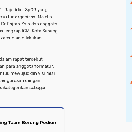
 Dr Rajuddin, SpOG yang
uktur organisasi Majelis
Dr Fajran Zain dan anggota
s lengkap ICMI Kota Sabang
 kemudian dilakukan
dalam rapat tersebut
an para anggota formatur.
tuk mewujudkan visi misi
epengurusan dengan
dikategorikan sebagai
cing Team Borong Podium
6