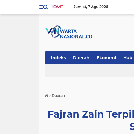
HOME
Jum'at
7 Agu 2026
Indeks
Daerah
Ekonomi
Huk
Teknologi
›
Daerah
Fajran Zain Terpi