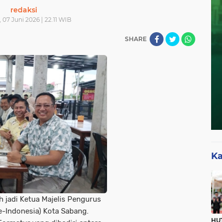
redaksi
 07 Juni 2026 | 22.11 WIB
SHARE
Ka
ih jadi Ketua Majelis Pengurus
e-Indonesia) Kota Sabang.
HUT