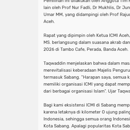
Pemilihan ini dilakukan oleh Anggota Tim 
lain oleh Prof Nur Fadli, Dr Mukhlis, Dr Ju
Umar MM, yang didampingi oleh Prof Rajud
Aceh.
Rapat yang dipimpin oleh Ketua ICMI Aceh
MS. berlangsung dalam suasana akrab dan 
2026 di Tambo Cafe, Perada, Banda Aceh.
Taqwaddin menjelaskan bahwa dalam mas
merevitalisasi keberadaan Majelis Penguru
termasuk Sabang. "Harapan saya, semua k
memiliki organisasi ICMI yang dapat memp
dari berbagai organisasi Islam". Ujar Taqw
Bagi kami eksistensi ICMI di Sabang mempun
karena letaknya di kilometer O ujung pali
Indonesia, sehingga semua orang Indone
Kota Sabang. Apalagi popularitas Kota Sab