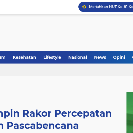
um
Kesehatan
Lifestyle
Nasional
News
Opini
mpin Rakor Percepatan
n Pascabencana