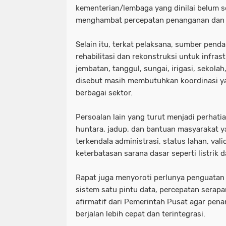
kementerian/lembaga yang dinilai belum 
menghambat percepatan penanganan dan 
‎Selain itu, terkat pelaksana, sumber pen
rehabilitasi dan rekonstruksi untuk infrastr
jembatan, tanggul, sungai, irigasi, sekolah
disebut masih membutuhkan koordinasi yan
berbagai sektor.
‎Persoalan lain yang turut menjadi perhati
huntara, jadup, dan bantuan masyarakat 
terkendala administrasi, status lahan, vali
keterbatasan sarana dasar seperti listrik d
‎Rapat juga menyoroti perlunya penguatan
sistem satu pintu data, percepatan sera
afirmatif dari Pemerintah Pusat agar pe
berjalan lebih cepat dan terintegrasi.