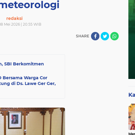
meteorologi
redaksi
 18 Mei 2026 | 20.55 WIB
SHARE
h, SBI Berkomitmen
D Bersama Warga Cor
ung di Ds. Lawe Ger Ger,
Ka
Mer