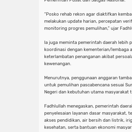
‎“Posko rehab rekon agar diaktifkan kemba
melakukan update harian, percepatan verif
monitoring progres pemulihan,” ujar Fadhl
‎Ia juga meminta pemerintah daerah lebih 
koordinasi dengan kementerian/lembaga ag
keterlambatan penanganan akibat persoala
kewenangan.
‎Menurutnya, penggunaan anggaran tambah
untuk pemulihan pascabencana sesuai Sur
Negeri dan kebutuhan utama masyarakat 
‎Fadhlullah menegaskan, pemerintah daer
penyelesaian layanan dasar masyarakat, t
akses pendidikan, air bersih dan listrik, iri
kesehatan, serta bantuan ekonomi masyara