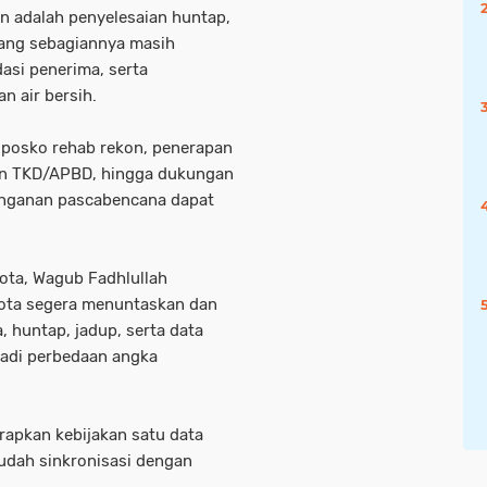
an adalah penyelesaian huntap,
yang sebagiannya masih
dasi penerima, serta
an air bersih.
 posko rehab rekon, penerapan
pan TKD/APBD, hingga dukungan
nanganan pascabencana dapat
kota, Wagub Fadhlullah
ota segera menuntaskan dan
 huntap, jadup, serta data
rjadi perbedaan angka
rapkan kebijakan satu data
udah sinkronisasi dengan