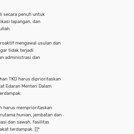
li secara penuh untuk
ikasi lapangan, dan
ullah.
proaktif mengawal usulan dan
ar tidak terjadi
n administrasi dan
an TKD harus diprioritaskan
at Edaran Menteri Dalam
terdampak.
ah harus memprioritaskan
erutama hunian, jembatan dan
gasi dan sawah, fasilitas
kat terdampak. []*