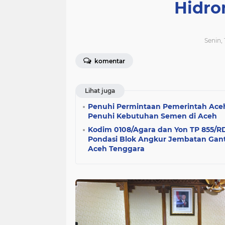
Hidro
Senin,
komentar
Lihat juga
Penuhi Permintaan Pemerintah Ace
Penuhi Kebutuhan Semen di Aceh
Kodim 0108/Agara dan Yon TP 855/R
Pondasi Blok Angkur Jembatan Gant
Aceh Tenggara