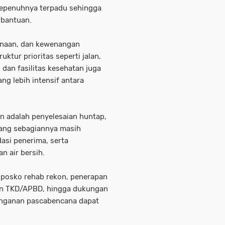
sepenuhnya terpadu sehingga
bantuan.
danaan, dan kewenangan
uktur prioritas seperti jalan,
, dan fasilitas kesehatan juga
g lebih intensif antara
an adalah penyelesaian huntap,
yang sebagiannya masih
dasi penerima, serta
an air bersih.
 posko rehab rekon, penerapan
pan TKD/APBD, hingga dukungan
nanganan pascabencana dapat