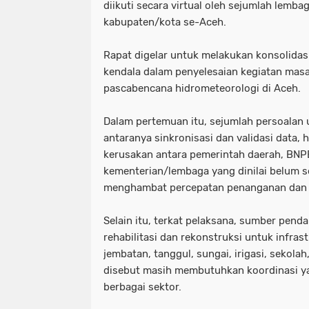
diikuti secara virtual oleh sejumlah lemb
kabupaten/kota se-Aceh.
‎Rapat digelar untuk melakukan konsolidasi
kendala dalam penyelesaian kegiatan masa
pascabencana hidrometeorologi di Aceh.
‎Dalam pertemuan itu, sejumlah persoala
antaranya sinkronisasi dan validasi data, 
kerusakan antara pemerintah daerah, BNP
kementerian/lembaga yang dinilai belum 
menghambat percepatan penanganan dan 
‎Selain itu, terkat pelaksana, sumber pen
rehabilitasi dan rekonstruksi untuk infrastr
jembatan, tanggul, sungai, irigasi, sekolah
disebut masih membutuhkan koordinasi yan
berbagai sektor.