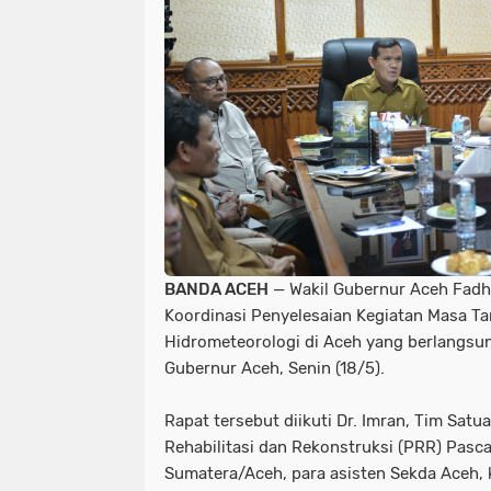
‎BANDA ACEH
— Wakil Gubernur Aceh Fadh
Koordinasi Penyelesaian Kegiatan Masa T
Hidrometeorologi di Aceh yang berlangsun
Gubernur Aceh, Senin (18/5).
‎Rapat tersebut diikuti Dr. Imran, Tim Sat
Rehabilitasi dan Rekonstruksi (PRR) Pasc
Sumatera/Aceh, para asisten Sekda Aceh, k