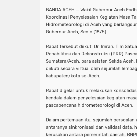
‎BANDA ACEH — Wakil Gubernur Aceh Fadh
Koordinasi Penyelesaian Kegiatan Masa T
Hidrometeorologi di Aceh yang berlangsun
Gubernur Aceh, Senin (18/5).
‎Rapat tersebut diikuti Dr. Imran, Tim Sat
Rehabilitasi dan Rekonstruksi (PRR) Pasc
Sumatera/Aceh, para asisten Sekda Aceh, k
diikuti secara virtual oleh sejumlah lemb
kabupaten/kota se-Aceh.
‎Rapat digelar untuk melakukan konsolidasi
kendala dalam penyelesaian kegiatan masa
pascabencana hidrometeorologi di Aceh.
‎Dalam pertemuan itu, sejumlah persoala
antaranya sinkronisasi dan validasi data, 
kerusakan antara pemerintah daerah, BNP