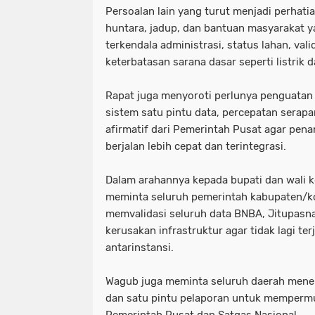
‎Persoalan lain yang turut menjadi perhati
huntara, jadup, dan bantuan masyarakat 
terkendala administrasi, status lahan, vali
keterbatasan sarana dasar seperti listrik d
‎Rapat juga menyoroti perlunya penguatan
sistem satu pintu data, percepatan sera
afirmatif dari Pemerintah Pusat agar pe
berjalan lebih cepat dan terintegrasi.
‎Dalam arahannya kepada bupati dan wali 
meminta seluruh pemerintah kabupaten/k
memvalidasi seluruh data BNBA, Jitupasna,
kerusakan infrastruktur agar tidak lagi te
antarinstansi.
‎Wagub juga meminta seluruh daerah mene
dan satu pintu pelaporan untuk memperm
Pemerintah Pusat dan Satgas Nasional.