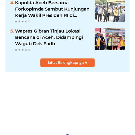
Kapolda Aceh Bersama
Forkopimda Sambut Kunjungan
Kerja Wakil Presiden RI di
Kabupaten Bireuen
Wapres Gibran Tinjau Lokasi
Bencana di Aceh, Didampingi
Wagub Dek Fadh
Lihat Selengkapnya