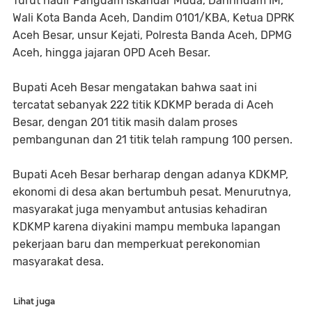
Turut hadir Pangdam Iskandar Muda, Danrindam IM,
Wali Kota Banda Aceh, Dandim 0101/KBA, Ketua DPRK
Aceh Besar, unsur Kejati, Polresta Banda Aceh, DPMG
Aceh, hingga jajaran OPD Aceh Besar.
Bupati Aceh Besar mengatakan bahwa saat ini
tercatat sebanyak 222 titik KDKMP berada di Aceh
Besar, dengan 201 titik masih dalam proses
pembangunan dan 21 titik telah rampung 100 persen.
Bupati Aceh Besar berharap dengan adanya KDKMP,
ekonomi di desa akan bertumbuh pesat. Menurutnya,
masyarakat juga menyambut antusias kehadiran
KDKMP karena diyakini mampu membuka lapangan
pekerjaan baru dan memperkuat perekonomian
masyarakat desa.
Lihat juga