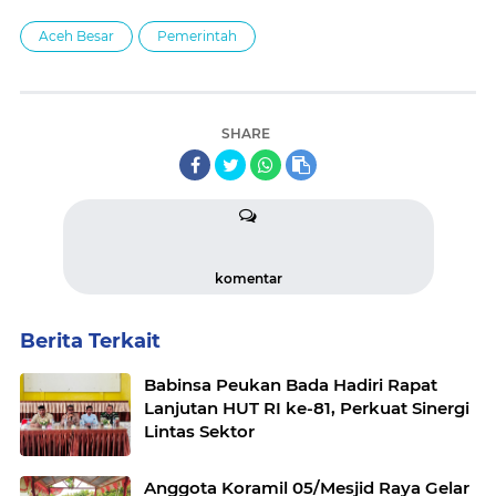
Aceh Besar
Pemerintah
SHARE
komentar
Berita Terkait
Babinsa Peukan Bada Hadiri Rapat
Lanjutan HUT RI ke-81, Perkuat Sinergi
Lintas Sektor
Anggota Koramil 05/Mesjid Raya Gelar