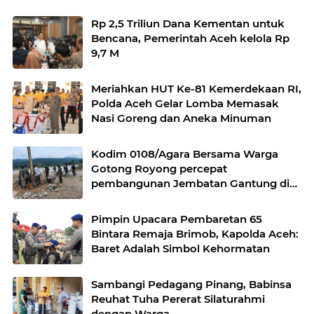
Rp 2,5 Triliun Dana Kementan untuk
Bencana, Pemerintah Aceh kelola Rp
9,7 M
Meriahkan HUT Ke-81 Kemerdekaan RI,
Polda Aceh Gelar Lomba Memasak
Nasi Goreng dan Aneka Minuman
Kodim 0108/Agara Bersama Warga
Gotong Royong percepat
pembangunan Jembatan Gantung di
Desa Gulo Aceh Tenggara
Pimpin Upacara Pembaretan 65
Bintara Remaja Brimob, Kapolda Aceh:
Baret Adalah Simbol Kehormatan
Sambangi Pedagang Pinang, Babinsa
Reuhat Tuha Pererat Silaturahmi
dengan Warga