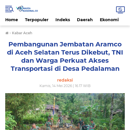
Home
Terpopuler
Indeks
Daerah
Ekonomi
H
›
Kabar Aceh
Pembangunan Jembatan Aramco
di Aceh Selatan Terus Dikebut, TNI
dan Warga Perkuat Akses
Transportasi di Desa Pedalaman
redaksi
Kamis, 14 Mei 2026 | 16.17 WIB