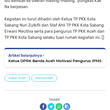
ibu kembali ke daerah masing-masing,” pungkas Kak
Na berpesan.
Kegiatan ini turut dihadiri oleh Ketua TP PKK Kota
Sabang Nuri Zulkifli dan Staf Ahli TP PKK Kota Sabang
Erwani Meuthia serta para pengurus TP PKK Aceh dan
TP PKK Kota Sabang selaku tuan rumah kegiatan ini. []
Artikel Selanjutnya
Ketua DPRK Banda Aceh Motivasi Pengurus IPMS
Kabar Aceh
Pemerintah
SHARE