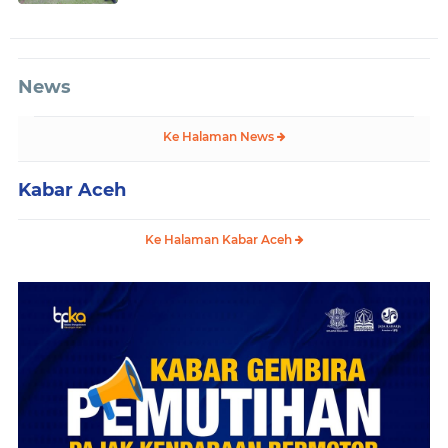
News
Ke Halaman News
Kabar Aceh
Ke Halaman Kabar Aceh