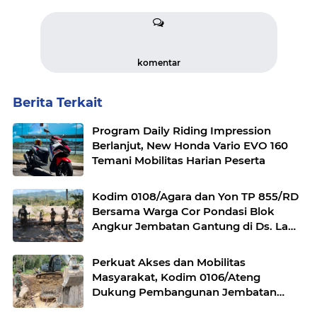
komentar
Berita Terkait
Program Daily Riding Impression
Berlanjut, New Honda Vario EVO 160
Temani Mobilitas Harian Peserta
Kodim 0108/Agara dan Yon TP 855/RD
Bersama Warga Cor Pondasi Blok
Angkur Jembatan Gantung di Ds. Lawe
Ger Ger, Aceh Tenggara
Perkuat Akses dan Mobilitas
Masyarakat, Kodim 0106/Ateng
Dukung Pembangunan Jembatan
Beton di Rusip Antara, Aceh Tengah