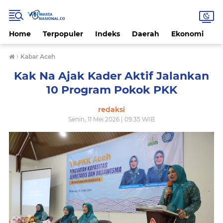
Home
Terpopuler
Indeks
Daerah
Ekonomi
H
›
Kabar Aceh
Kak Na Ajak Kader Aktif Jalankan
10 Program Pokok PKK
redaksi
Senin, 11 Mei 2026 | 09.35 WIB