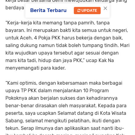
kerja besar bersama demi mewujudkan keluarga yang
×
berdaya
Berita Terbaru
UPDATE
“Kerja-kerja kita memang tanpa pamrih, tanpa
bayaran. Ini merupakan bakti kita semua untuk negeri,
untuk Aceh. 4 Pokja PKK harus bekerja dengan baik,
saling dukung namun tidak boleh tumpang tindih. Mari
kita wujudkan upaya tersebut agar sesuai dengan
mars kita tadi, hidup dan jaya PKK,” ucap Kak Na
menyemangati para kader.
“Kami optimis, dengan kebersamaan maka berbagai
upaya TP PKK dalam menjalankan 10 Program
Pokoknya akan berjalan sukses dan kehadirannya
benar-benar dirasakan oleh masyarakat. Kepada para
peserta, saya ucapkan Selamat datang di Kota Wisata
Sabang, selamat mengikuti pelatihan, ikuti dengan
tekun. Serap ilmunya dan aplikasikan saat nanti ibu-