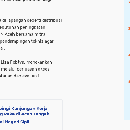
di lapangan seperti distribusi
kebutuhan peningkatan
BN Aceh bersama mitra
pendampingan teknis agar
al.
t Liza Febtya, menekankan
 melalui perluasan akses,
ntauan dan evaluasi
ingi Kunjungan Kerja
ng Raka di Aceh Tengah
 Negeri Sipil