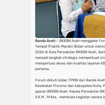
Banda Aceh
– BKKBN Aceh menggelar For
Tempat Praktik Mandiri Bidan untuk menin
2026 di Aula Perwakilan BKKBN Aceh, Senin
menjadi langkah strategis memperkuat sine
memperluas akses dan kualitas layanan KB 
pertama.
Forum diikuti bidan TPMB dari Banda Aceh
Kesehatan Provinsi dan kabupaten/kota, PD
jajaran BKKBN Aceh. Kepala Perwakilan BK
S.K.M., M.Kes., membuka kegiatan secara 