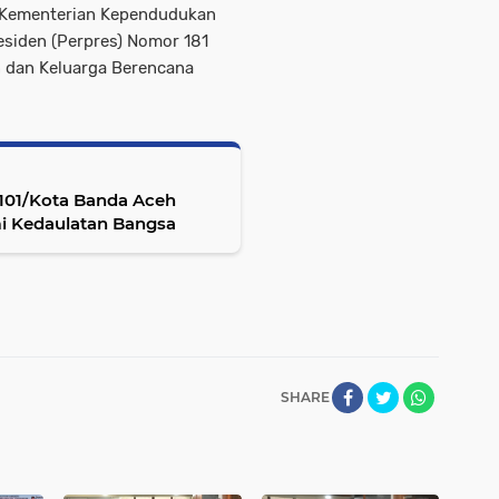
 Kementerian Kependudukan
siden (Perpres) Nomor 181
 dan Keluarga Berencana
0101/Kota Banda Aceh
i Kedaulatan Bangsa
SHARE