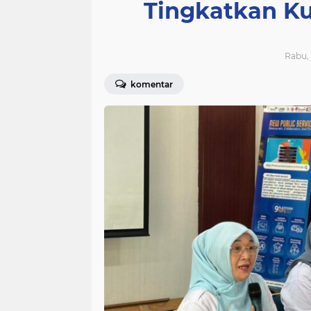
Tingkatkan Ku
Rabu, 
komentar