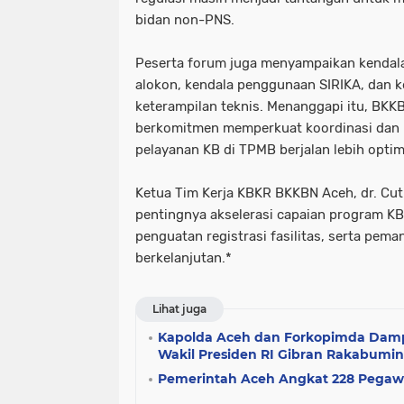
bidan non-PNS.
Peserta forum juga menyampaikan kendala 
alokon, kendala penggunaan SIRIKA, dan 
keterampilan teknis. Menanggapi itu, BKK
berkomitmen memperkuat koordinasi dan 
pelayanan KB di TPMB berjalan lebih optim
Ketua Tim Kerja KBKR BKKBN Aceh, dr. Cu
pentingnya akselerasi capaian program KB
penguatan registrasi fasilitas, serta pema
berkelanjutan.*
Lihat juga
Kapolda Aceh dan Forkopimda Damp
Wakil Presiden RI Gibran Rakabumi
Pemerintah Aceh Angkat 228 Pegawai