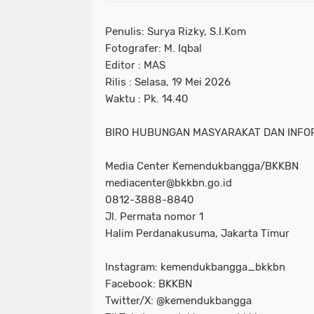
Penulis: Surya Rizky, S.I.Kom
Fotografer: M. Iqbal
Editor : MAS
Rilis : Selasa, 19 Mei 2026
Waktu : Pk. 14.40
BIRO HUBUNGAN MASYARAKAT DAN INFOR
Media Center Kemendukbangga/BKKBN
mediacenter@bkkbn.go.id
0812-3888-8840
Jl. Permata nomor 1
Halim Perdanakusuma, Jakarta Timur
Instagram: kemendukbangga_bkkbn
Facebook: BKKBN
Twitter/X: @kemendukbangga