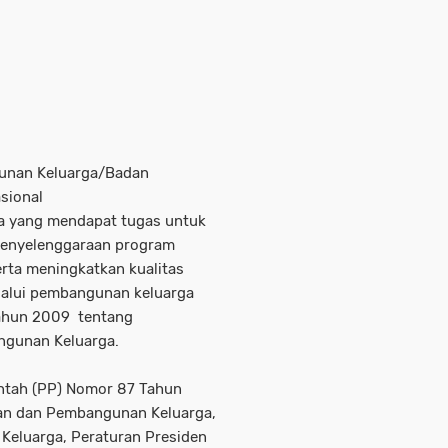
unan Keluarga/Badan
sional
 yang mendapat tugas untuk
penyelenggaraan program
rta meningkatkan kualitas
lalui pembangunan keluarga
ahun 2009 tentang
gunan Keluarga.
ntah (PP) Nomor 87 Tahun
n dan Pembangunan Keluarga,
 Keluarga, Peraturan Presiden