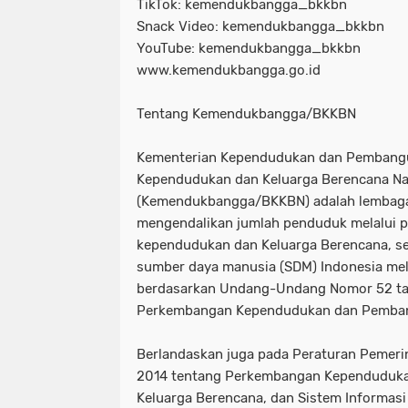
TikTok: kemendukbangga_bkkbn
Snack Video: kemendukbangga_bkkbn
YouTube: kemendukbangga_bkkbn
www.kemendukbangga.go.id
Tentang Kemendukbangga/BKKBN
Kementerian Kependudukan dan Pembang
Kependudukan dan Keluarga Berencana Na
(Kemendukbangga/BKKBN) adalah lembaga
mengendalikan jumlah penduduk melalui 
kependudukan dan Keluarga Berencana, se
sumber daya manusia (SDM) Indonesia me
berdasarkan Undang-Undang Nomor 52 t
Perkembangan Kependudukan dan Pemban
Berlandaskan juga pada Peraturan Pemeri
2014 tentang Perkembangan Kependuduka
Keluarga Berencana, dan Sistem Informasi