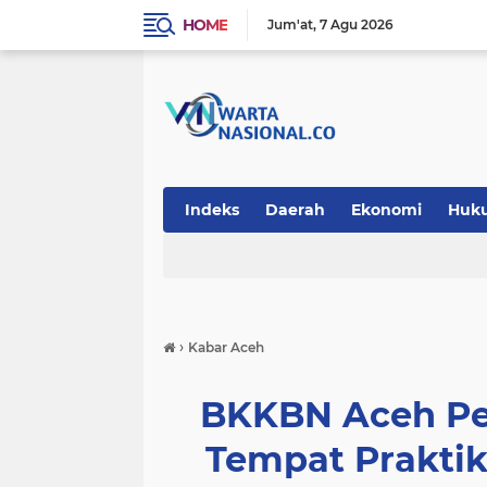
HOME
Jum'at
7 Agu 2026
Indeks
Daerah
Ekonomi
Huk
Teknologi
›
Kabar Aceh
BKKBN Aceh Pe
Tempat Praktik