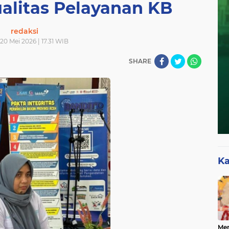
alitas Pelayanan KB
redaksi
20 Mei 2026 | 17.31 WIB
SHARE
Ka
Mer