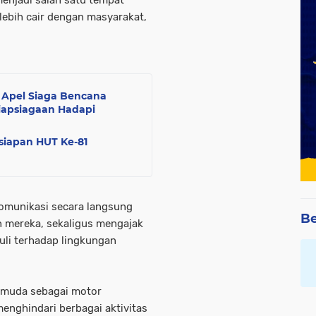
lebih cair dengan masyarakat,
 Apel Siaga Bencana
iapsiagaan Hadapi
siapan HUT Ke-81
n
erkomunikasi secara langsung
Be
mereka, sekaligus mengajak
li terhadap lingkungan
emuda sebagai motor
menghindari berbagai aktivitas