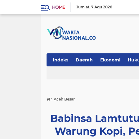
HOME
Jum'at
7 Agu 2026
Indeks
Daerah
Ekonomi
Huk
Teknologi
›
Aceh Besar
Babinsa Lamtut
Warung Kopi, Pe