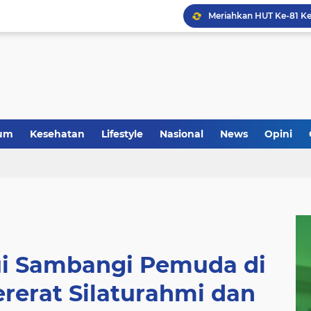
um
Kesehatan
Lifestyle
Nasional
News
Opini
ui Sambangi Pemuda di
rerat Silaturahmi dan