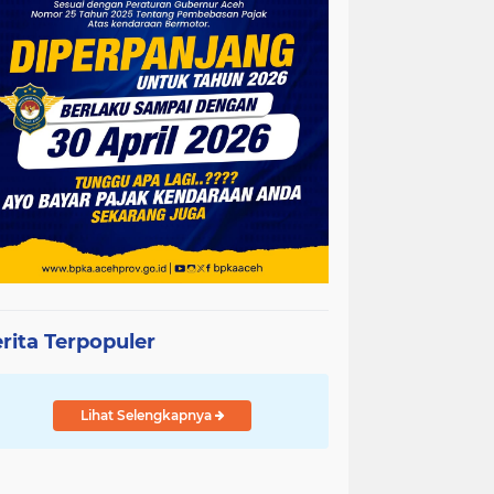
rita Terpopuler
Lihat Selengkapnya