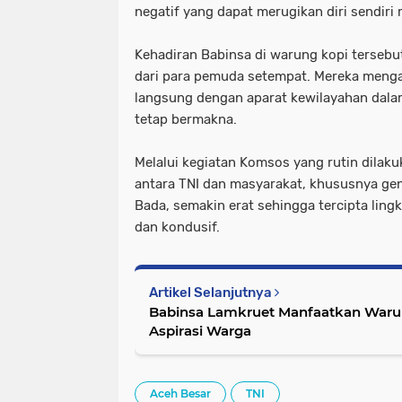
negatif yang dapat merugikan diri sendir
Kehadiran Babinsa di warung kopi terseb
dari para pemuda setempat. Mereka menga
langsung dengan aparat kewilayahan dal
tetap bermakna.
Melalui kegiatan Komsos yang rutin dilak
antara TNI dan masyarakat, khususnya ge
Bada, semakin erat sehingga tercipta lin
dan kondusif.
Artikel Selanjutnya
Babinsa Lamkruet Manfaatkan Waru
Aspirasi Warga
Aceh Besar
TNI