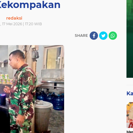
Kekompakan
redaksi
 17 Mei 2026 | 17.20 WIB
SHARE
Ka
Mer