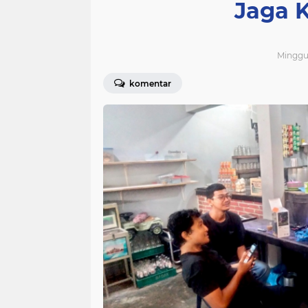
Jaga 
Minggu,
komentar