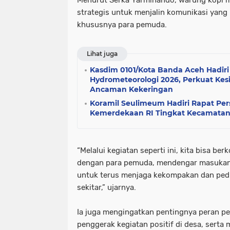
strategis untuk menjalin komunikasi yang 
khususnya para pemuda.
Lihat juga
Kasdim 0101/Kota Banda Aceh Hadiri
Hydrometeorologi 2026, Perkuat Kes
Ancaman Kekeringan
Koramil Seulimeum Hadiri Rapat Per
Kemerdekaan RI Tingkat Kecamata
“Melalui kegiatan seperti ini, kita bisa b
dengan para pemuda, mendengar masukan 
untuk terus menjaga kekompakan dan pedu
sekitar,” ujarnya.
Ia juga mengingatkan pentingnya peran p
penggerak kegiatan positif di desa, serta 