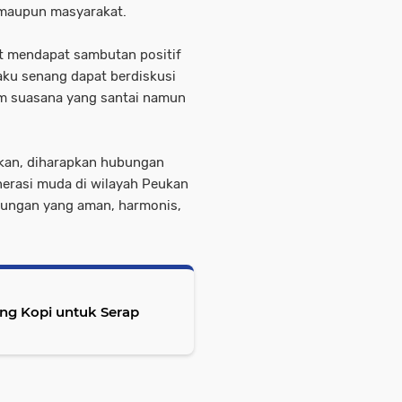
i maupun masyarakat.
ut mendapat sambutan positif
ku senang dapat berdiskusi
am suasana yang santai namun
ukan, diharapkan hubungan
nerasi muda di wilayah Peukan
gkungan yang aman, harmonis,
ng Kopi untuk Serap