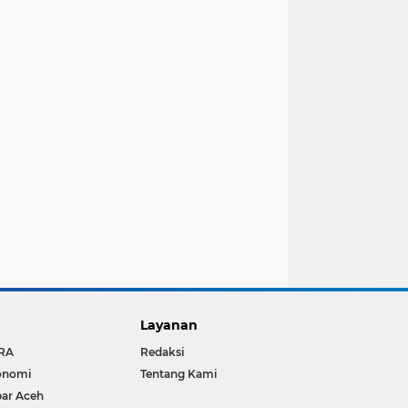
Layanan
RA
Redaksi
onomi
Tentang Kami
ar Aceh