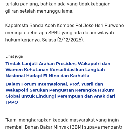
terlalu panjang, bahkan ada yang tidak kebagian
giliran setelah menunggu lama.
Kapolresta Banda Aceh Kombes Pol Joko Heri Purwono
meninjau beberapa SPBU yang ada dalam wilayah
hukum kerjanya, Selasa (2/12/2025).
Lihat juga
Tindak Lanjuti Arahan Presiden, Wakapolri dan
Wamen Kehutanan Konsolidasikan Langkah
Nasional Hadapi El Nino dan Karhutla
Dalam Forum Internasional, Prof. Yusril dan
Wakapolri Serukan Penguatan Kerangka Hukum
Global untuk Lindungi Perempuan dan Anak dari
TPPO
“Kami mengharapkan kepada masyarakat yang ingin
membeli Bahan Bakar Minyak (BBM) supaya mengantri