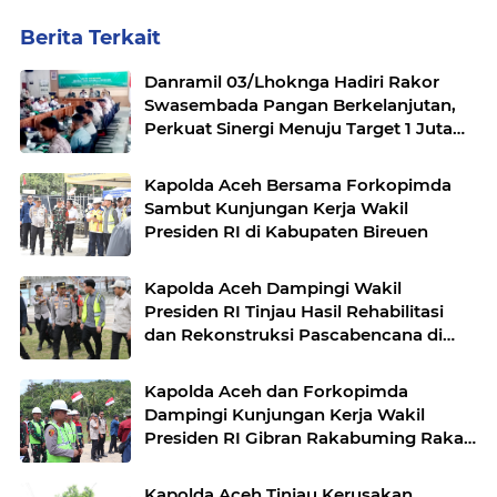
Berita Terkait
Danramil 03/Lhoknga Hadiri Rakor
Swasembada Pangan Berkelanjutan,
Perkuat Sinergi Menuju Target 1 Juta
Hektare
Kapolda Aceh Bersama Forkopimda
Sambut Kunjungan Kerja Wakil
Presiden RI di Kabupaten Bireuen
Kapolda Aceh Dampingi Wakil
Presiden RI Tinjau Hasil Rehabilitasi
dan Rekonstruksi Pascabencana di
Desa Kendawi, Gayo Lues
Kapolda Aceh dan Forkopimda
Dampingi Kunjungan Kerja Wakil
Presiden RI Gibran Rakabuming Raka
di Aceh Tengah
Kapolda Aceh Tinjau Kerusakan