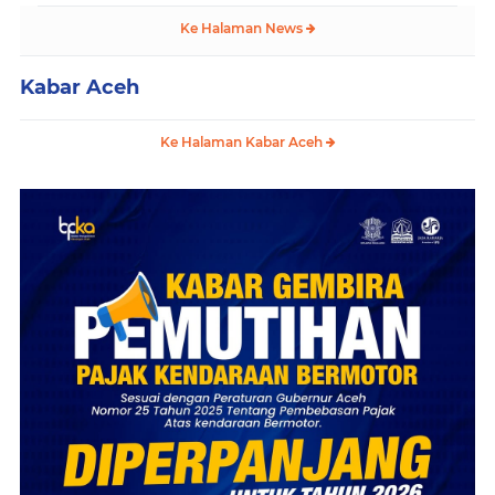
Ke Halaman News
Kabar Aceh
Ke Halaman Kabar Aceh