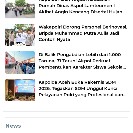
Rumah Dinas Aspol Lamteumen I
Akibat Angin Kencang Disertai Hujan
Wakapolri Dorong Personel Berinovasi,
Bripda Muhammad Putra Aulia Jadi
Contoh Nyata
Di Balik Pengabdian Lebih dari 1.000
Taruna, 71 Taruni Akpol Perkuat
Pembentukan Karakter Siswa Sekolah
Rakyat
Kapolda Aceh Buka Rakernis SDM
2026, Tegaskan SDM Unggul Kunci
Pelayanan Polri yang Profesional dan
Humanis
News