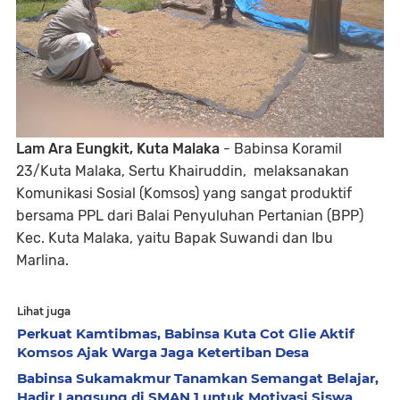
Lam Ara Eungkit, Kuta Malaka
- Babinsa Koramil
23/Kuta Malaka, Sertu Khairuddin, melaksanakan
Komunikasi Sosial (Komsos) yang sangat produktif
bersama PPL dari Balai Penyuluhan Pertanian (BPP)
Kec. Kuta Malaka, yaitu Bapak Suwandi dan Ibu
Marlina.
Lihat juga
Perkuat Kamtibmas, Babinsa Kuta Cot Glie Aktif
Komsos Ajak Warga Jaga Ketertiban Desa
Babinsa Sukamakmur Tanamkan Semangat Belajar,
Hadir Langsung di SMAN 1 untuk Motivasi Siswa