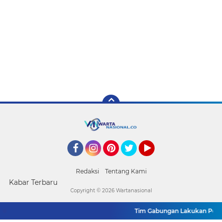
Facebook
Instagram
Pinterest
Twitter
YouTube
Redaksi
Tentang Kami
Kabar Terbaru
Copyright ©
2026 Wartanasional
Tim Gabungan Lakukan Penega