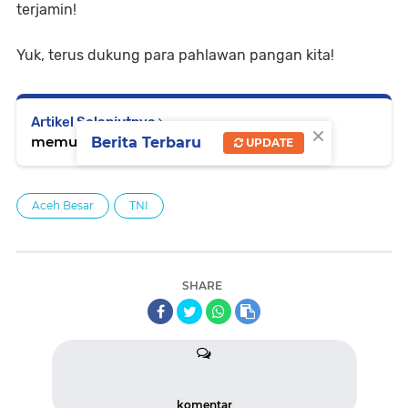
terjamin!
Yuk, terus dukung para pahlawan pangan kita!
Artikel Selanjutnya
×
memuat...
Berita Terbaru
UPDATE
Aceh Besar
TNI
SHARE
komentar