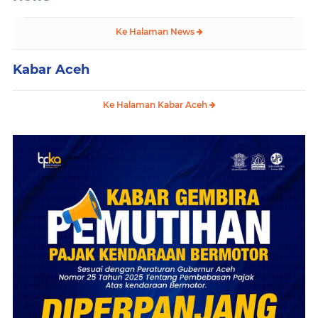
Ke Halaman News
Kabar Aceh
Ke Halaman Kabar Aceh