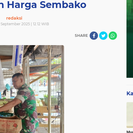
n Harga Sembako
redaksi
 September 2025 | 12.12 WIB
SHARE
Ka
Mua