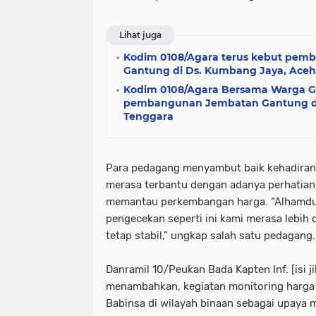
Lihat juga
Kodim 0108/Agara terus kebut pem
Gantung di Ds. Kumbang Jaya, Ace
Kodim 0108/Agara Bersama Warga G
pembangunan Jembatan Gantung di
Tenggara
Para pedagang menyambut baik kehadiran 
merasa terbantu dengan adanya perhatian 
memantau perkembangan harga. “Alhamdul
pengecekan seperti ini kami merasa lebih
tetap stabil,” ungkap salah satu pedagang.
Danramil 10/Peukan Bada Kapten Inf. [isi j
menambahkan, kegiatan monitoring harga 
Babinsa di wilayah binaan sebagai upaya