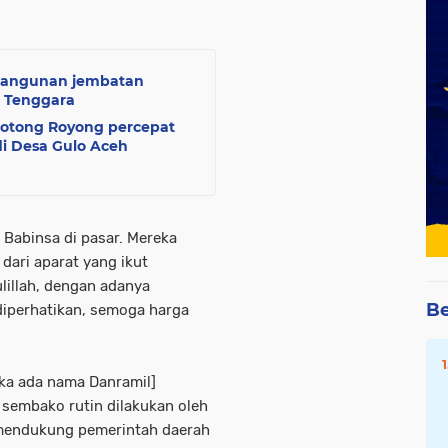
bangunan jembatan
h Tenggara
otong Royong percepat
 Desa Gulo Aceh
Babinsa di pasar. Mereka
dari aparat yang ikut
illah, dengan adanya
Be
 diperhatikan, semoga harga
ika ada nama Danramil]
sembako rutin dilakukan oleh
 mendukung pemerintah daerah