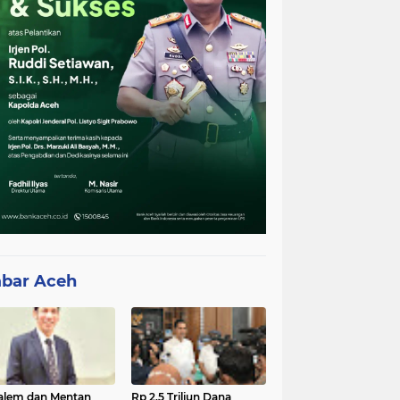
bar Aceh
lem dan Mentan
Rp 2,5 Triliun Dana