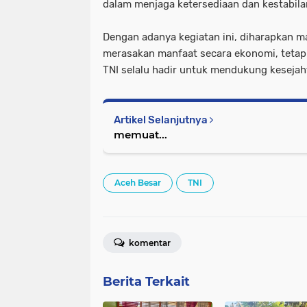
dalam menjaga ketersediaan dan kestabil
Dengan adanya kegiatan ini, diharapkan m
merasakan manfaat secara ekonomi, tetap
TNI selalu hadir untuk mendukung kesejah
Artikel Selanjutnya
memuat...
Aceh Besar
TNI
komentar
Berita Terkait