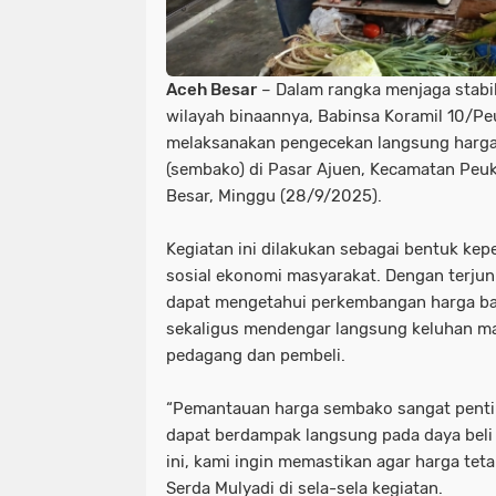
Aceh Besar
– Dalam rangka menjaga stabil
wilayah binaannya, Babinsa Koramil 10/Pe
melaksanakan pengecekan langsung harga
(sembako) di Pasar Ajuen, Kecamatan Peu
Besar, Minggu (28/9/2025).
Kegiatan ini dilakukan sebagai bentuk kep
sosial ekonomi masyarakat. Dengan terjun
dapat mengetahui perkembangan harga ba
sekaligus mendengar langsung keluhan ma
pedagang dan pembeli.
“Pemantauan harga sembako sangat pentin
dapat berdampak langsung pada daya beli 
ini, kami ingin memastikan agar harga tetap
Serda Mulyadi di sela-sela kegiatan.