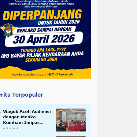
rita Terpopuler
𝗪𝗮𝗴𝘂𝗯 𝗔𝗰𝗲𝗵 𝗔𝘂𝗱𝗶𝗲𝗻𝘀𝗶
𝗱𝗲𝗻𝗴𝗮𝗻 𝗠𝗲𝗻𝗸𝗼
𝗞𝘂𝗺𝗵𝗮𝗺 𝗜𝗺𝗶𝗽𝗮𝘀
𝗧𝗲𝗿𝗸𝗮𝗶𝘁 𝗦𝘁𝗮𝘁𝘂𝘀 𝗪𝗮𝗸𝗮𝗳
𝗕𝗹𝗮𝗻𝗴𝗽𝗮𝗱𝗮𝗻𝗴