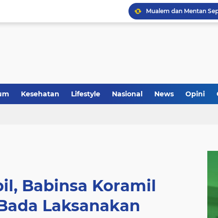
um
Kesehatan
Lifestyle
Nasional
News
Opini
il, Babinsa Koramil
Bada Laksanakan