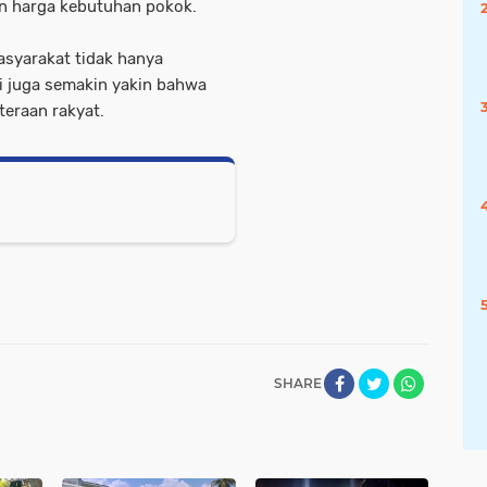
an harga kebutuhan pokok.
asyarakat tidak hanya
i juga semakin yakin bahwa
teraan rakyat.
SHARE