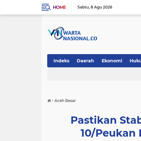
HOME
Sabtu
8 Agu 2026
Indeks
Daerah
Ekonomi
Huk
Teknologi
›
Aceh Besar
Pastikan Stab
10/Peukan 