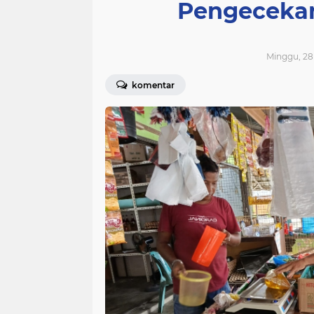
Pengeceka
Minggu, 28
komentar