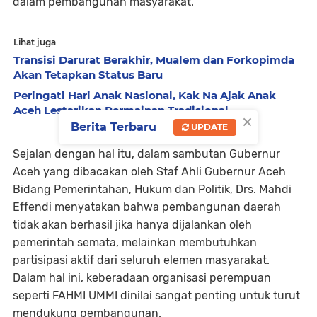
dalam pembangunan masyarakat.
Lihat juga
Transisi Darurat Berakhir, Mualem dan Forkopimda
Akan Tetapkan Status Baru
Peringati Hari Anak Nasional, Kak Na Ajak Anak
Aceh Lestarikan Permainan Tradisional
×
Berita Terbaru
UPDATE
Sejalan dengan hal itu, dalam sambutan Gubernur
Aceh yang dibacakan oleh Staf Ahli Gubernur Aceh
Bidang Pemerintahan, Hukum dan Politik, Drs. Mahdi
Effendi menyatakan bahwa pembangunan daerah
tidak akan berhasil jika hanya dijalankan oleh
pemerintah semata, melainkan membutuhkan
partisipasi aktif dari seluruh elemen masyarakat.
Dalam hal ini, keberadaan organisasi perempuan
seperti FAHMI UMMI dinilai sangat penting untuk turut
mendukung pembangunan.