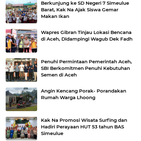
Berkunjung ke SD Negeri 7 Simeulue
Barat, Kak Na Ajak Siswa Gemar
Makan Ikan
Wapres Gibran Tinjau Lokasi Bencana
di Aceh, Didampingi Wagub Dek Fadh
Penuhi Permintaan Pemerintah Aceh,
SBI Berkomitmen Penuhi Kebutuhan
Semen di Aceh
Angin Kencang Porak- Porandakan
Rumah Warga Lhoong
Kak Na Promosi Wisata Surfing dan
Hadiri Perayaan HUT 53 tahun BAS
Simeulue