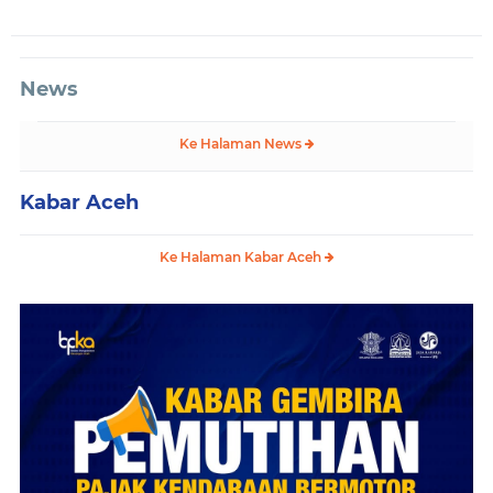
News
Ke Halaman News
Kabar Aceh
Ke Halaman Kabar Aceh