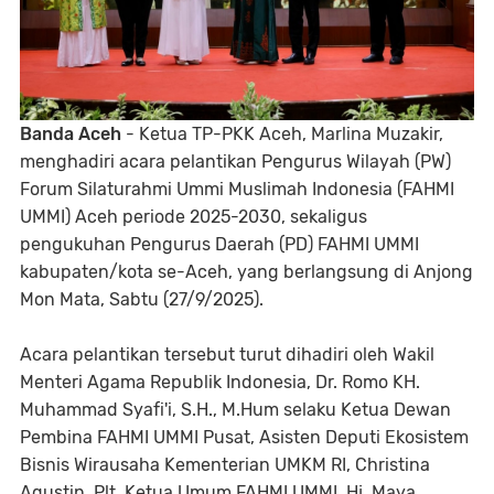
Banda Aceh
- Ketua TP-PKK Aceh, Marlina Muzakir,
menghadiri acara pelantikan Pengurus Wilayah (PW)
Forum Silaturahmi Ummi Muslimah Indonesia (FAHMI
UMMI) Aceh periode 2025-2030, sekaligus
pengukuhan Pengurus Daerah (PD) FAHMI UMMI
kabupaten/kota se-Aceh, yang berlangsung di Anjong
Mon Mata, Sabtu (27/9/2025).
Acara pelantikan tersebut turut dihadiri oleh Wakil
Menteri Agama Republik Indonesia, Dr. Romo KH.
Muhammad Syafi'i, S.H., M.Hum selaku Ketua Dewan
Pembina FAHMI UMMI Pusat, Asisten Deputi Ekosistem
Bisnis Wirausaha Kementerian UMKM RI, Christina
Agustin, Plt. Ketua Umum FAHMI UMMI, Hj. Maya