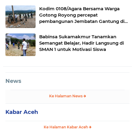
Kodim 0108/Agara Bersama Warga
Gotong Royong percepat
pembangunan Jembatan Gantung di
Desa Gulo Aceh Tenggara
Babinsa Sukamakmur Tanamkan
Semangat Belajar, Hadir Langsung di
SMAN 1 untuk Motivasi Siswa
News
Ke Halaman News
Kabar Aceh
Ke Halaman Kabar Aceh