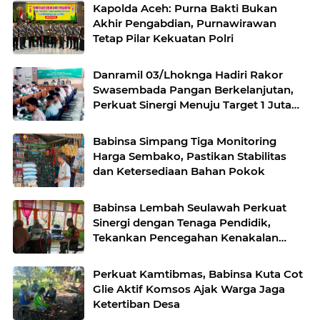
Kapolda Aceh: Purna Bakti Bukan
Akhir Pengabdian, Purnawirawan
Tetap Pilar Kekuatan Polri
Danramil 03/Lhoknga Hadiri Rakor
Swasembada Pangan Berkelanjutan,
Perkuat Sinergi Menuju Target 1 Juta
Hektare
Babinsa Simpang Tiga Monitoring
Harga Sembako, Pastikan Stabilitas
dan Ketersediaan Bahan Pokok
Babinsa Lembah Seulawah Perkuat
Sinergi dengan Tenaga Pendidik,
Tekankan Pencegahan Kenakalan
Remaja dan Bahaya Narkoba
Perkuat Kamtibmas, Babinsa Kuta Cot
Glie Aktif Komsos Ajak Warga Jaga
Ketertiban Desa