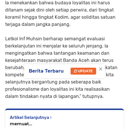
Ia menekankan bahwa budaya loyalitas ini harus
ditanam sejak dini oleh setiap perwira, dari tingkat
koramil hingga tingkat Kodim, agar soliditas satuan
terjaga dalam jangka panjang.
Letkol Inf Muhsin berharap semangat evaluasi
berkelanjutan ini menjalar ke seluruh jenjang. Ia
mengingatkan bahwa tantangan keamanan dan
kesejahteraan masyarakat Banda Aceh akan terus
×
berubah, sehingga adaptasi cepat dan peningkatan
Berita Terbaru
UPDATE
kompetensi menjadi keharusan. “Keberhasilan kita
selanjutnya bergantung pada seberapa baik
profesionalisme dan loyalitas ini kita realisasikan
dalam tindakan nyata di lapangan,” tutupnya.
Artikel Selanjutnya
memuat...