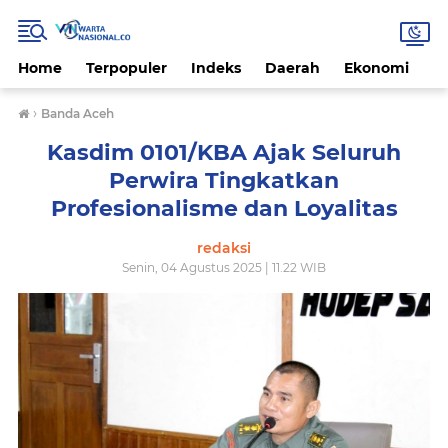
Home
Terpopuler
Indeks
Daerah
Ekonomi
H
›
Banda Aceh
Kasdim 0101/KBA Ajak Seluruh
Perwira Tingkatkan
Profesionalisme dan Loyalitas
redaksi
Senin, 04 Agustus 2025 | 11.22 WIB