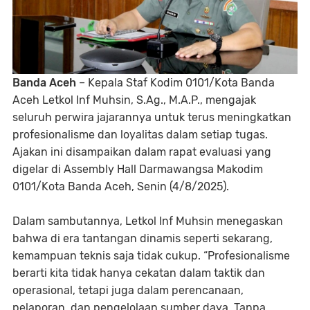
Banda Aceh
– Kepala Staf Kodim 0101/Kota Banda
Aceh Letkol Inf Muhsin, S.Ag., M.A.P., mengajak
seluruh perwira jajarannya untuk terus meningkatkan
profesionalisme dan loyalitas dalam setiap tugas.
Ajakan ini disampaikan dalam rapat evaluasi yang
digelar di Assembly Hall Darmawangsa Makodim
0101/Kota Banda Aceh, Senin (4/8/2025).
Dalam sambutannya, Letkol Inf Muhsin menegaskan
bahwa di era tantangan dinamis seperti sekarang,
kemampuan teknis saja tidak cukup. “Profesionalisme
berarti kita tidak hanya cekatan dalam taktik dan
operasional, tetapi juga dalam perencanaan,
pelaporan, dan pengelolaan sumber daya. Tanpa