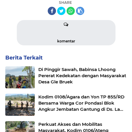
SHARE
komentar
Berita Terkait
Di Pinggir Sawah, Babinsa Lhoong
Pererat Kedekatan dengan Masyarakat
Desa Gle Bruek
Kodim 0108/Agara dan Yon TP 855/RD
Bersama Warga Cor Pondasi Blok
Angkur Jembatan Gantung di Ds. Lawe
Ger Ger, Aceh Tenggara
Perkuat Akses dan Mobilitas
Masyarakat, Kodim 0106/Ateng