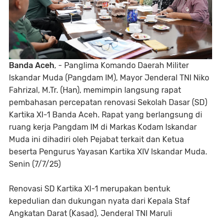
Banda Aceh
, - Panglima Komando Daerah Militer
Iskandar Muda (Pangdam IM), Mayor Jenderal TNI Niko
Fahrizal, M.Tr. (Han), memimpin langsung rapat
pembahasan percepatan renovasi Sekolah Dasar (SD)
Kartika XI-1 Banda Aceh. Rapat yang berlangsung di
ruang kerja Pangdam IM di Markas Kodam Iskandar
Muda ini dihadiri oleh Pejabat terkait dan Ketua
beserta Pengurus Yayasan Kartika XIV Iskandar Muda.
Senin (7/7/25)
Renovasi SD Kartika XI-1 merupakan bentuk
kepedulian dan dukungan nyata dari Kepala Staf
Angkatan Darat (Kasad), Jenderal TNI Maruli