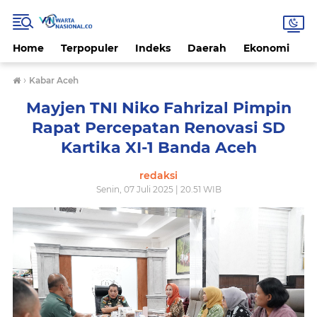
Home
Terpopuler
Indeks
Daerah
Ekonomi
H
›
Kabar Aceh
Mayjen TNI Niko Fahrizal Pimpin
Rapat Percepatan Renovasi SD
Kartika XI-1 Banda Aceh
redaksi
Senin, 07 Juli 2025 | 20.51 WIB