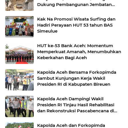
Dukung Pembangunan Jembatan
Beton di Rusip Antara, Aceh Tengah
Kak Na Promosi Wisata Surfing dan
Hadiri Perayaan HUT 53 tahun BAS
Simeulue
HUT ke-53 Bank Aceh: Momentum
Memperkuat Amanah, Menumbuhkan
Keberkahan Bagi Aceh
Kapolda Aceh Bersama Forkopimda
Sambut Kunjungan Kerja Wakil
Presiden RI di Kabupaten Bireuen
Kapolda Aceh Dampingi Wakil
Presiden RI Tinjau Hasil Rehabilitasi
dan Rekonstruksi Pascabencana di
Desa Kendawi, Gayo Lues
Kapolda Aceh dan Forkopimda