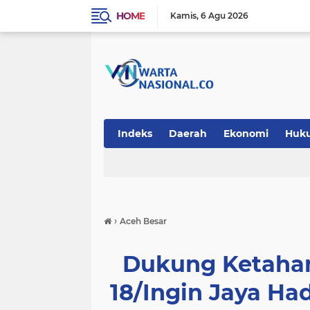
HOME
Kamis
6 Agu 2026
Indeks
Daerah
Ekonomi
Huk
Teknologi
›
Aceh Besar
Dukung Ketahan
18/Ingin Jaya H