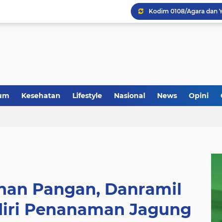
um
Kesehatan
Lifestyle
Nasional
News
Opini
an Pangan, Danramil
adiri Penanaman Jagung