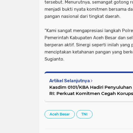
tersebut. Menurutnya, semangat gotong r
menjadi bukti nyata komitmen bersama d
pangan nasional dari tingkat daerah.
“Kami sangat mengapresiasi langkah Polr
Pemerintah Kabupaten Aceh Besar dan sel
berperan aktif. Sinergi seperti inilah yang 
menciptakan ketahanan pangan yang berke
Sugianto.
Artikel Selanjutnya
Kasdim 0101/KBA Hadiri Penyuluha
RI: Perkuat Komitmen Cegah Korups
Aceh Besar
TNI