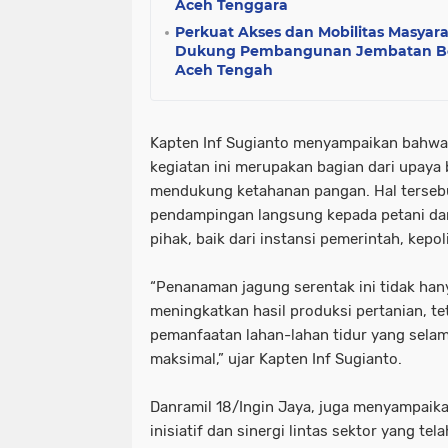
Aceh Tenggara
Perkuat Akses dan Mobilitas Masyar
Dukung Pembangunan Jembatan Bet
Aceh Tengah
Kapten Inf Sugianto menyampaikan bahwa 
kegiatan ini merupakan bagian dari upaya
mendukung ketahanan pangan. Hal tersebu
pendampingan langsung kepada petani dan
pihak, baik dari instansi pemerintah, kepo
“Penanaman jagung serentak ini tidak han
meningkatkan hasil produksi pertanian, tet
pemanfaatan lahan-lahan tidur yang selam
maksimal,” ujar Kapten Inf Sugianto.
Danramil 18/Ingin Jaya, juga menyampaika
inisiatif dan sinergi lintas sektor yang te