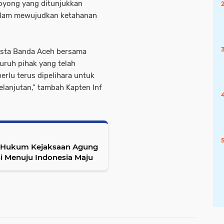
oyong yang ditunjukkan
alam mewujudkan ketahanan
esta Banda Aceh bersama
uruh pihak yang telah
perlu terus dipelihara untuk
lanjutan,” tambah Kapten Inf
n Hukum Kejaksaan Agung
i Menuju Indonesia Maju