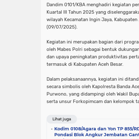
Dandim 0101/KBA menghadiri kegiatan pe
Kuartal III Tahun 2025 yang diselenggarak
wilayah Kecamatan Ingin Jaya, Kabupaten
(09/07/2025).
Kegiatan ini merupakan bagian dari progr
oleh Mabes Polri sebagai bentuk dukunga
dan upaya peningkatan produktivitas perta
termasuk di Kabupaten Aceh Besar.
Dalam pelaksanaannya, kegiatan ini dita
secara simbolis oleh Kapolresta Banda Ac
Purwono, yang didampingi oleh Wakil Bupati
serta unsur Forkopimcam dan kelompok ta
Lihat juga
Kodim 0108/Agara dan Yon TP 855/R
Pondasi Blok Angkur Jembatan Gant