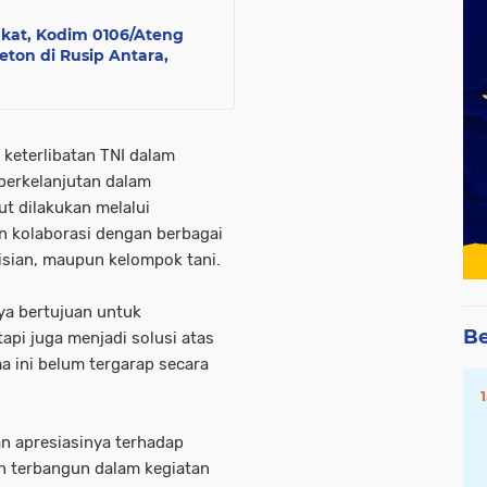
akat, Kodim 0106/Ateng
on di Rusip Antara,
keterlibatan TNI dalam
 berkelanjutan dalam
t dilakukan melalui
 kolaborasi dengan berbagai
lisian, maupun kelompok tani.
ya bertujuan untuk
Be
api juga menjadi solusi atas
a ini belum tergarap secara
n apresiasinya terhadap
lah terbangun dalam kegiatan