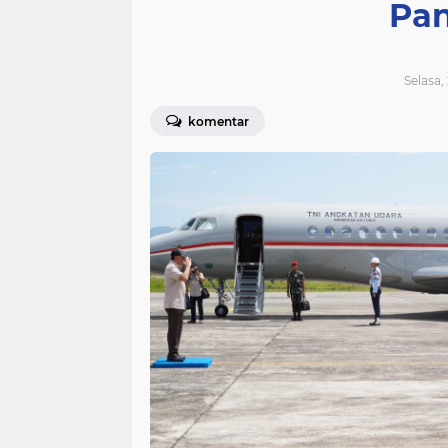
Pa
Selasa,
komentar