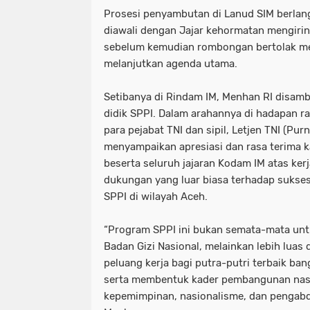
Prosesi penyambutan di Lanud SIM berlan
diawali dengan Jajar kehormatan mengiri
sebelum kemudian rombongan bertolak m
melanjutkan agenda utama.
Setibanya di Rindam IM, Menhan RI disamb
didik SPPI. Dalam arahannya di hadapan rat
para pejabat TNI dan sipil, Letjen TNI (Pur
menyampaikan apresiasi dan rasa terima 
beserta seluruh jajaran Kodam IM atas kerja
dukungan yang luar biasa terhadap sukse
SPPI di wilayah Aceh.
“Program SPPI ini bukan semata-mata unt
Badan Gizi Nasional, melainkan lebih luas
peluang kerja bagi putra-putri terbaik ba
serta membentuk kader pembangunan nasio
kepemimpinan, nasionalisme, dan pengabdi