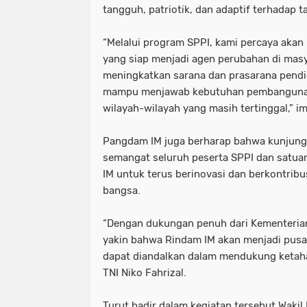
tangguh, patriotik, dan adaptif terhadap 
“Melalui program SPPI, kami percaya akan
yang siap menjadi agen perubahan di masy
meningkatkan sarana dan prasarana pendi
mampu menjawab kebutuhan pembangunan 
wilayah-wilayah yang masih tertinggal,” i
Pangdam IM juga berharap bahwa kunjung
semangat seluruh peserta SPPI dan satua
IM untuk terus berinovasi dan berkontri
bangsa.
“Dengan dukungan penuh dari Kementerian
yakin bahwa Rindam IM akan menjadi pus
dapat diandalkan dalam mendukung ketaha
TNI Niko Fahrizal.
Turut hadir dalam kegiatan tersebut Wakil