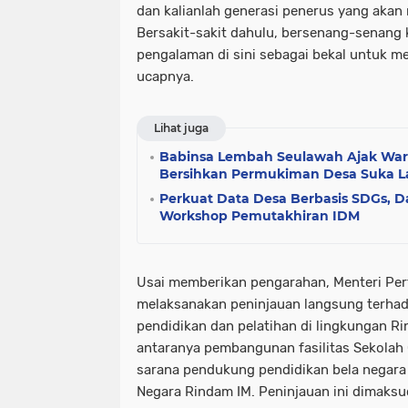
dan kalianlah generasi penerus yang akan
Bersakit-sakit dahulu, bersenang-senang
pengalaman di sini sebagai bekal untuk 
ucapnya.
Lihat juga
Babinsa Lembah Seulawah Ajak War
Bersihkan Permukiman Desa Suka 
Perkuat Data Desa Berbasis SDGs, D
Workshop Pemutakhiran IDM
Usai memberikan pengarahan, Menteri Pe
melaksanakan peninjauan langsung terhada
pendidikan dan pelatihan di lingkungan R
antaranya pembangunan fasilitas Sekolah
sarana pendukung pendidikan bela negara 
Negara Rindam IM. Peninjauan ini dimaks