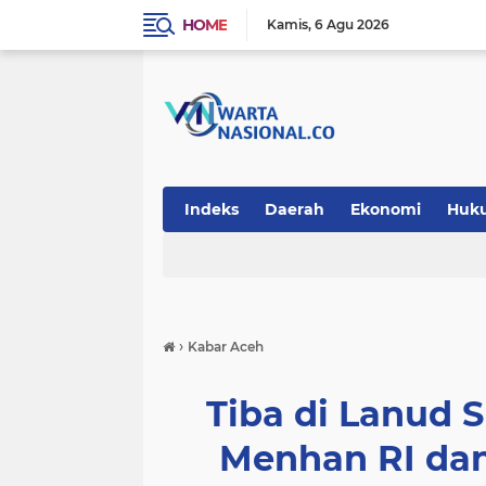
HOME
Kamis
6 Agu 2026
Indeks
Daerah
Ekonomi
Huk
Teknologi
›
Kabar Aceh
Tiba di Lanud 
Menhan RI da