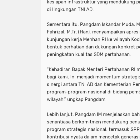
kesiapan infrastruktur yang mendukung 
di lingkungan TNI AD.
Sementara itu, Pangdam Iskandar Muda, M
Fahrizal, M.Tr. (Han), menyampaikan apre
kunjungan kerja Menhan RI ke wilayah Kod
bentuk perhatian dan dukungan konkret p
peningkatan kualitas SDM pertahanan.
“Kehadiran Bapak Menteri Pertahanan RI 
bagi kami. Ini menjadi momentum strateg
sinergi antara TNI AD dan Kementerian P
program-program nasional di bidang pem
wilayah,” ungkap Pangdam.
Lebih lanjut, Pangdam IM menjelaskan b
senantiasa berkomitmen mendukung penu
program strategis nasional, termasuk SPPI
kontribusi nyata dalam mencetak generas