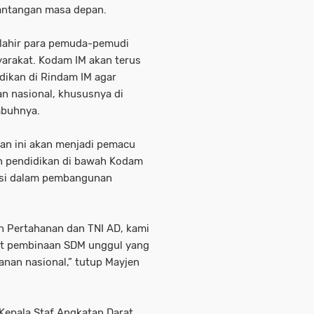
tantangan masa depan.
 lahir para pemuda-pemudi
arakat. Kodam IM akan terus
dikan di Rindam IM agar
nasional, khususnya di
mbuhnya.
an ini akan menjadi pemacu
n pendidikan di bawah Kodam
busi dalam pembangunan
 Pertahanan dan TNI AD, kami
at pembinaan SDM unggul yang
nan nasional,” tutup Mayjen
 Kepala Staf Angkatan Darat