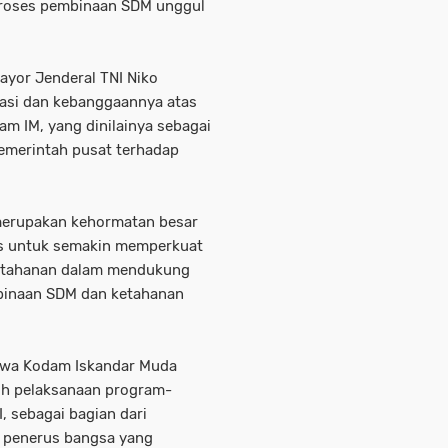
proses pembinaan SDM unggul
ayor Jenderal TNI Niko
siasi dan kebanggaannya atas
am IM, yang dinilainya sebagai
emerintah pusat terhadap
merupakan kehormatan besar
is untuk semakin memperkuat
ertahanan dalam mendukung
binaan SDM dan ketahanan
ahwa Kodam Iskandar Muda
h pelaksanaan program-
, sebagai bagian dari
i penerus bangsa yang