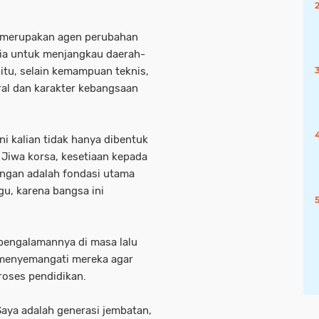
 merupakan agen perubahan
sia untuk menjangkau daerah-
 itu, selain kemampuan teknis,
oral dan karakter kebangsaan
ni kalian tidak hanya dibentuk
. Jiwa korsa, kesetiaan kepada
ngan adalah fondasi utama
gu, karena bangsa ini
pengalamannya di masa lalu
 menyemangati mereka agar
roses pendidikan.
 Saya adalah generasi jembatan,