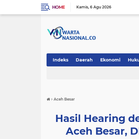
HOME
Kamis
6 Agu 2026
Indeks
Daerah
Ekonomi
Huk
Teknologi
›
Aceh Besar
Hasil Hearing 
Aceh Besar, 