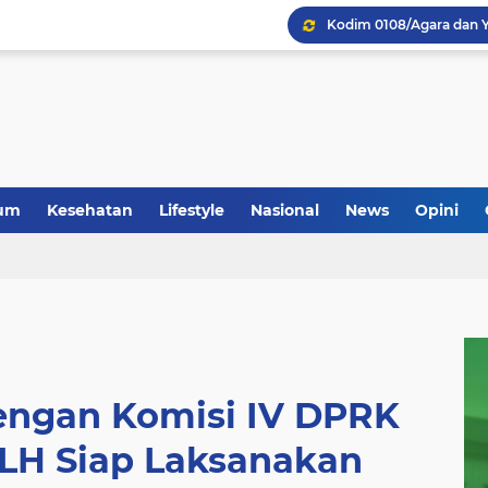
um
Kesehatan
Lifestyle
Nasional
News
Opini
dengan Komisi IV DPRK
DLH Siap Laksanakan