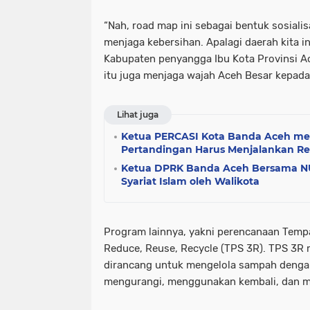
“Nah, road map ini sebagai bentuk sosiali
menjaga kebersihan. Apalagi daerah kita i
Kabupaten penyangga Ibu Kota Provinsi Ac
itu juga menjaga wajah Aceh Besar kepada 
Lihat juga
Ketua PERCASI Kota Banda Aceh me
Pertandingan Harus Menjalankan Reg
Ketua DPRK Banda Aceh Bersama 
Syariat Islam oleh Walikota
Program lainnya, yakni perencanaan Tem
Reduce, Reuse, Recycle (TPS 3R). TPS 3R m
dirancang untuk mengelola sampah dengan
mengurangi, menggunakan kembali, dan m