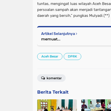
tuntas, mengingat luas wilayah Aceh Besar
persoalan sampah akan menjadi tantanga
daerah yang bersih,” pungkas Mulyadi.(**)
Artikel Selanjutnya
memuat...
Aceh Besar
DPRK
komentar
Berita Terkait