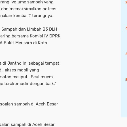
urangi volume sampah yang
) dan memaksimalkan potensi
nakan kembali,” terangnya.
an Sampah dan Limbah B3 DLH
aring bersama Komisi IV DPRK
A Bukit Meusara di Kota
 di Jantho ini sebagai tempat
i, akses mobil yang
atan meliputi, Seulimuem,
e terakomodir dengan baik,”
soalan sampah di Aceh Besar
oalan sampah di Aceh Besar