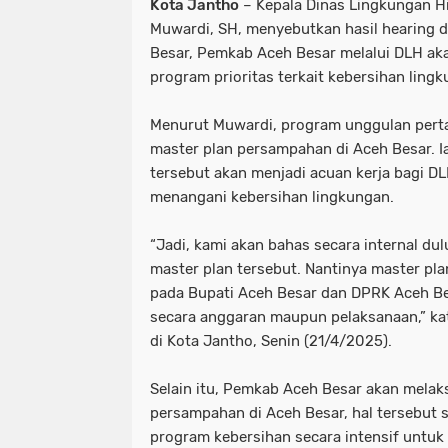
Kota Jantho
– Kepala Dinas Lingkungan H
Muwardi, SH, menyebutkan hasil hearing 
Besar, Pemkab Aceh Besar melalui DLH a
program prioritas terkait kebersihan ling
Menurut Muwardi, program unggulan pert
master plan persampahan di Aceh Besar. I
tersebut akan menjadi acuan kerja bagi D
menangani kebersihan lingkungan.
“Jadi, kami akan bahas secara internal du
master plan tersebut. Nantinya master pl
pada Bupati Aceh Besar dan DPRK Aceh Be
secara anggaran maupun pelaksanaan,” kat
di Kota Jantho, Senin (21/4/2025).
Selain itu, Pemkab Aceh Besar akan mela
persampahan di Aceh Besar, hal tersebut
program kebersihan secara intensif untuk