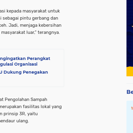
sasi kepada masyarakat untuk
ni sebagai pintu gerbang dan
eh. Jadi, menjaga kebersihan
masyarakat luar,” terangnya.
ngingatkan Perangkat
ulasi Organisasi
NU Dukung Penegakan
Be
pat Pengolahan Sampah
erupakan fasilitas lokal yang
 prinsip 3R, yaitu
endaur ulang.