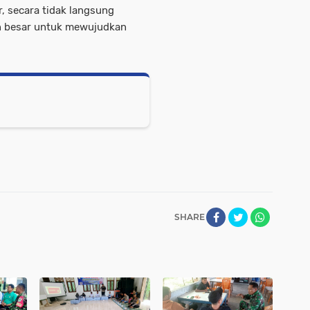
, secara tidak langsung
n besar untuk mewujudkan
SHARE