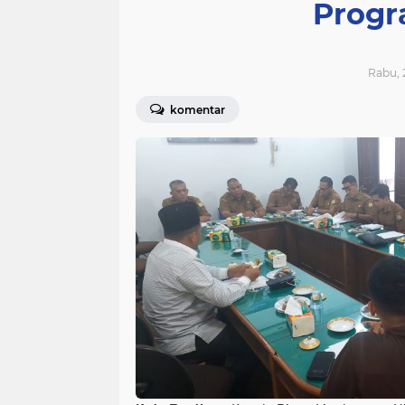
Progr
Rabu, 2
komentar