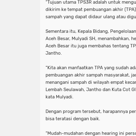
“Tujuan utama TPS3R adalah untuk meng
dikirim ke tempat pembuangan akhir (TPA
sampah yang dapat didaur ulang atau digu
Sementara itu, Kepala Bidang, Pengelola
Aceh Besar, Mulyadi SH, menambahkan, he
Aceh Besar itu juga membahas tentang TP
Jantho.
“Kita akan manfaatkan TPA yang sudah ada
pembuangan akhir sampah masyarakat, jad
menangani sampah di wilayah empat kecam
Lembah Seulawah, Jantho dan Kuta Cot Gli
kata Mulyadi.
Dengan program tersebut, harapannya per
bisa teratasi dengan baik.
“Mudah-mudahan dengan hearing ini pers