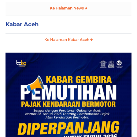
Ke Halaman News
Kabar Aceh
Ke Halaman Kabar Aceh