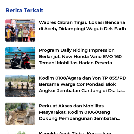
Berita Terkait
Wapres Gibran Tinjau Lokasi Bencana
di Aceh, Didampingi Wagub Dek Fadh
Program Daily Riding Impression
Berlanjut, New Honda Vario EVO 160
Temani Mobilitas Harian Peserta
Kodim 0108/Agara dan Yon TP 855/RD
Bersama Warga Cor Pondasi Blok
Angkur Jembatan Gantung di Ds. Lawe
Ger Ger, Aceh Tenggara
Perkuat Akses dan Mobilitas
Masyarakat, Kodim 0106/Ateng
Dukung Pembangunan Jembatan
Beton di Rusip Antara, Aceh Tengah
Kapolda Aceh Tinjau Kerusakan