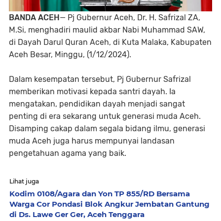
BANDA ACEH
— Pj Gubernur Aceh, Dr. H. Safrizal ZA,
M.Si, menghadiri maulid akbar Nabi Muhammad SAW,
di Dayah Darul Quran Aceh, di Kuta Malaka, Kabupaten
Aceh Besar, Minggu, (1/12/2024).
Dalam kesempatan tersebut, Pj Gubernur Safrizal
memberikan motivasi kepada santri dayah. Ia
mengatakan, pendidikan dayah menjadi sangat
penting di era sekarang untuk generasi muda Aceh.
Disamping cakap dalam segala bidang ilmu, generasi
muda Aceh juga harus mempunyai landasan
pengetahuan agama yang baik.
Lihat juga
Kodim 0108/Agara dan Yon TP 855/RD Bersama
Warga Cor Pondasi Blok Angkur Jembatan Gantung
di Ds. Lawe Ger Ger, Aceh Tenggara