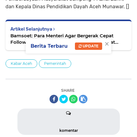
dan Kepala Dinas Pendidikan Dayah Aceh Munawar. []
Artikel Selanjutnya
Bamsoet: Para Menteri Agar Bergerak Cepat
×
Follow Up Komitmen Investasi yang Didapat
Berita Terbaru
UPDATE
Presiden dari Lawatan ke Panca Negara
Kabar Aceh
Pemerintah
SHARE
komentar