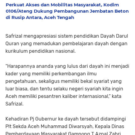
Perkuat Akses dan Mobilitas Masyarakat, Kodim
0106/Ateng Dukung Pembangunan Jembatan Beton
di Rusip Antara, Aceh Tengah
Safrizal mengapresiasi sistem pendidikan Dayah Darul
Quran yang memadukan pembelajaran dayah dengan
kurikulum pendidikan nasional.
“Harapannya ananda yang lulus dari dayah ini menjadi
kader yang memiliki perkembangan ilmu
pengetahuan, sekaligus memiliki bekal syariat yang
luar biasa, dan tentu selaku negeri syariah kita ingin
Aceh memiliki pesantren kaliber internasional,” kata
Safrizal.
Kehadiran Pj Gubernur ke dayah tersebut didampingi
Plt Sekda Aceh Muhammad Diwarsyah, Kepala Dinas
Pemberdayaan Masyarakat Gampong T Aznal Zahri,