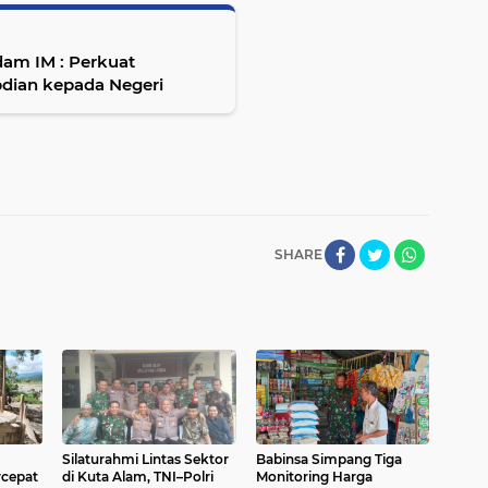
am IM : Perkuat
dian kepada Negeri
SHARE
Silaturahmi Lintas Sektor
Babinsa Simpang Tiga
cepat
di Kuta Alam, TNI–Polri
Monitoring Harga