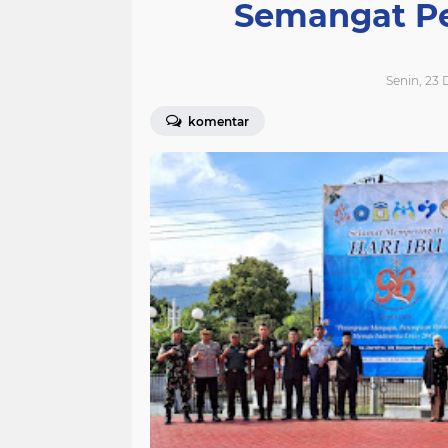
Semangat P
Senin, 23
komentar