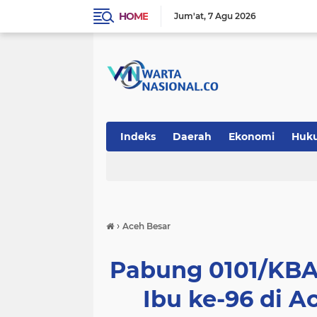
HOME
Jum'at
7 Agu 2026
Indeks
Daerah
Ekonomi
Huk
Teknologi
›
Aceh Besar
Pabung 0101/KBA 
Ibu ke-96 di 