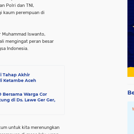
an Polri dan TNI,
i kaum perempuan di
ar Muhammad Iswanto,
li mengingat peran besar
sa Indonesia.
i Tahap Akhir
i Ketambe Aceh
Be
D Bersama Warga Cor
ung di Ds. Lawe Ger Ger,
ntum untuk kita merenungkan