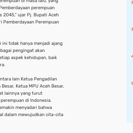
perempuan di masa lalu, yang
a. Pemberdayaan perempuan
 2045,” ujar Pj. Bupati Aceh
ri Pemberdayaan Perempuan
 ini tidak hanya menjadi ajang
ebagai pengingat akan
tiap aspek kehidupan, baik
ra.
antara lain Ketua Pengadilan
 Besar, Ketua MPU Aceh Besar,
at lainnya yang turut
perempuan di Indonesia.
 semakin menyadari bahwa
al dalam mewujudkan cita-cita