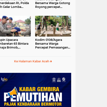
erdekaan RI, Polda
Bersama Warga Gotong
h Gelar Lomba
Royong percepat
asak Nasi Goreng
pembangunan
n Aneka Minuman
Jembatan Gantung di
Desa Gulo Aceh
Tenggara
pin Upacara
Kodim 0108/Agara
baretan 65 Bintara
Bersama Warga
aja Brimob,
Percepat Pemasangan
olda Aceh: Baret
Tiang Pylon Jembatan
lah Simbol
Gantung di Desa Lawe
hormatan
Ger-Ger Aceh Tenggara
Ke Halaman Kabar Aceh