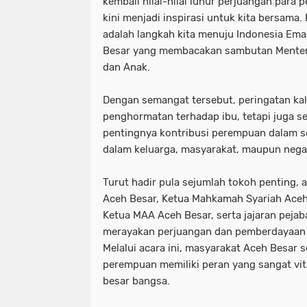
kembali nilai-nilai luhur perjuangan para 
kini menjadi inspirasi untuk kita bersam
adalah langkah kita menuju Indonesia Emas
Besar yang membacakan sambutan Mente
dan Anak.
Dengan semangat tersebut, peringatan kali
penghormatan terhadap ibu, tetapi juga s
pentingnya kontribusi perempuan dalam se
dalam keluarga, masyarakat, maupun nega
Turut hadir pula sejumlah tokoh penting, 
Aceh Besar, Ketua Mahkamah Syariah Aceh
Ketua MAA Aceh Besar, serta jajaran pejab
merayakan perjuangan dan pemberdayaan 
Melalui acara ini, masyarakat Aceh Besar
perempuan memiliki peran yang sangat vit
besar bangsa.