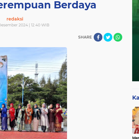
erempuan Berdaya
redaksi
 Desember 2024 | 12.40 WIB
SHARE
Ka
Mer