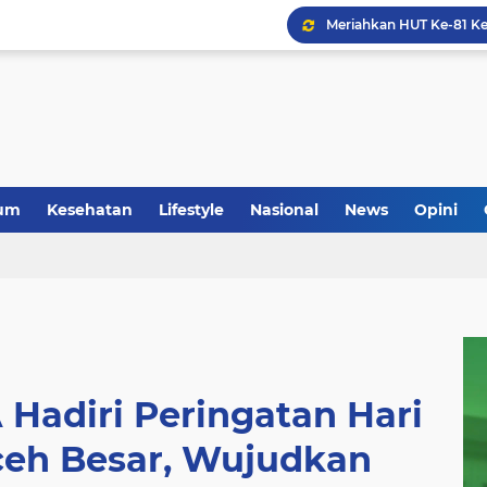
um
Kesehatan
Lifestyle
Nasional
News
Opini
Hadiri Peringatan Hari
Aceh Besar, Wujudkan