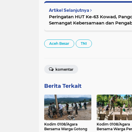
Artikel Selanjutnya
Peringatan HUT Ke-63 Kowad, Pangd
Semangat Kebersamaan dan Pengab
Aceh Besar
TNI
komentar
Berita Terkait
Kodim 0108/Agara
Kodim 0108/Agara
Bersama Warga Gotong
Bersama Warga Per