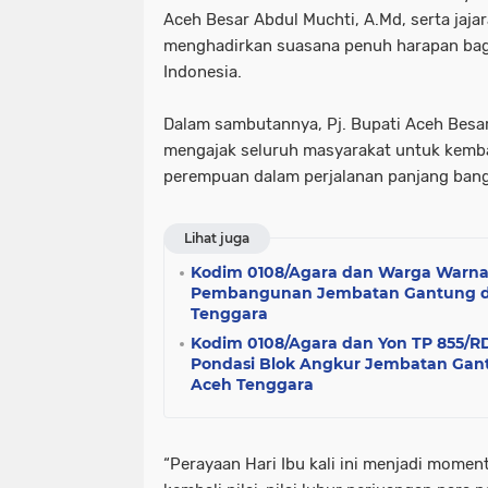
Aceh Besar Abdul Muchti, A.Md, serta jajar
menghadirkan suasana penuh harapan bag
Indonesia.
Dalam sambutannya, Pj. Bupati Aceh Bes
mengajak seluruh masyarakat untuk kemba
perempuan dalam perjalanan panjang bang
Lihat juga
Kodim 0108/Agara dan Warga Warna
Pembangunan Jembatan Gantung d
Tenggara
Kodim 0108/Agara dan Yon TP 855/R
Pondasi Blok Angkur Jembatan Gant
Aceh Tenggara
“Perayaan Hari Ibu kali ini menjadi mome