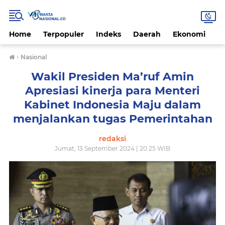
Home
Terpopuler
Indeks
Daerah
Ekonomi
H
›
Nasional
Wakil Presiden Ma’ruf Amin
Apresiasi kinerja para Menteri
Kabinet Indonesia Maju dalam
menjalankan tugas Pemerintahan
redaksi
Jumat, 13 September 2024 | 20.25 WIB