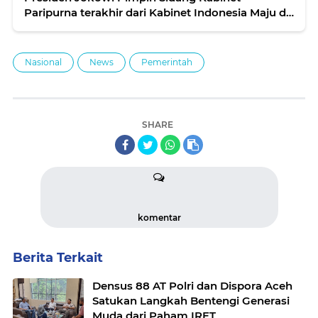
Paripurna terakhir dari Kabinet Indonesia Maju di
Istana Garuda
Nasional
News
Pemerintah
SHARE
komentar
Berita Terkait
Densus 88 AT Polri dan Dispora Aceh
Satukan Langkah Bentengi Generasi
Muda dari Paham IRET