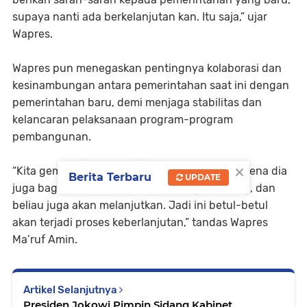
supaya nanti ada berkelanjutan kan. Itu saja,” ujar
Wapres.
Wapres pun menegaskan pentingnya kolaborasi dan
kesinambungan antara pemerintahan saat ini dengan
pemerintahan baru, demi menjaga stabilitas dan
kelancaran pelaksanaan program-program
pembangunan.
×
“Kita gembira dan beliau juga mengatakan karena dia
Berita Terbaru
UPDATE
juga bagian dari pemerintahan yang sekarang, dan
beliau juga akan melanjutkan. Jadi ini betul-betul
akan terjadi proses keberlanjutan,” tandas Wapres
Ma’ruf Amin.
Artikel Selanjutnya
Presiden Jokowi Pimpin Sidang Kabinet