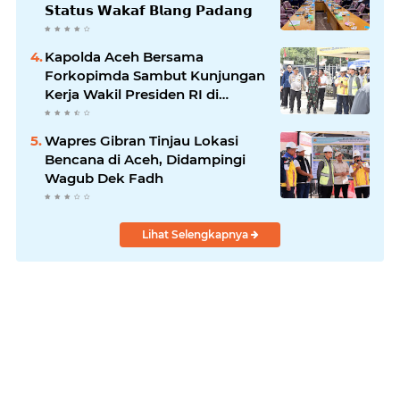
𝗦𝘁𝗮𝘁𝘂𝘀 𝗪𝗮𝗸𝗮𝗳 𝗕𝗹𝗮𝗻𝗴 𝗣𝗮𝗱𝗮𝗻𝗴
Kapolda Aceh Bersama
Forkopimda Sambut Kunjungan
Kerja Wakil Presiden RI di
Kabupaten Bireuen
Wapres Gibran Tinjau Lokasi
Bencana di Aceh, Didampingi
Wagub Dek Fadh
Lihat Selengkapnya