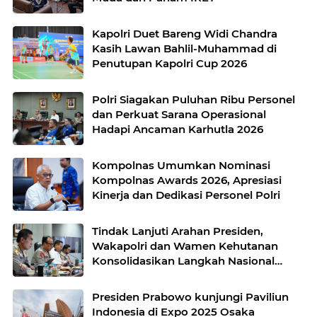
Kapolri Duet Bareng Widi Chandra
Kasih Lawan Bahlil-Muhammad di
Penutupan Kapolri Cup 2026
Polri Siagakan Puluhan Ribu Personel
dan Perkuat Sarana Operasional
Hadapi Ancaman Karhutla 2026
Kompolnas Umumkan Nominasi
Kompolnas Awards 2026, Apresiasi
Kinerja dan Dedikasi Personel Polri
Tindak Lanjuti Arahan Presiden,
Wakapolri dan Wamen Kehutanan
Konsolidasikan Langkah Nasional
Hadapi El Nino dan Karhutla
Presiden Prabowo kunjungi Paviliun
Indonesia di Expo 2025 Osaka