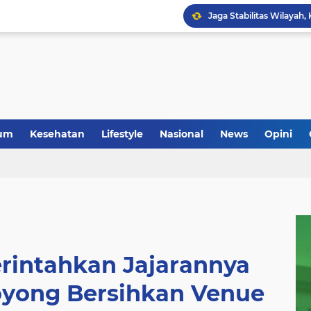
um
Kesehatan
Lifestyle
Nasional
News
Opini
Anggota Koramil 05/Mes
rintahkan Jajarannya
oyong Bersihkan Venue