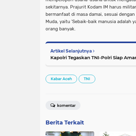
sekitarnya. Prajurit Kodam IM harus milit
bermanfaat di masa damai, sesuai denga
Muda, yaitu 'Sebaik-baik manusia adalah y
orang banyak.
Artikel Selanjutnya
Kapolri Tegaskan TNI-Polri Siap Aman
Kabar Aceh
TNI
komentar
Berita Terkait