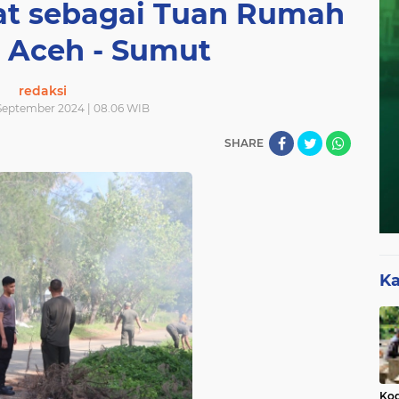
at sebagai Tuan Rumah
 Aceh - Sumut
redaksi
September 2024 | 08.06 WIB
SHARE
Ka
Kod