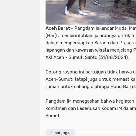
Aceh Barat
- Pangdam Iskandar Muda, Mayje
(Han)., memerintahkan jajarannya untuk 
dalam mempersiapkan Sarana dan Prasar
lapangan dan kawasan wisata menjelang P
XXI Aceh - Sumut, Sabtu (31/08/2024).
Gotong royong ini bertujuan tidak hanya
Aceh-Sumut, tetapi juga untuk memastikan
rumah untuk cabang olahraga Hand Ball da
Pangdam IM menegaskan bahwa kegiatan 
komitmen dan keseriusan Kodam IM dala
Sumut.
Lihat juga