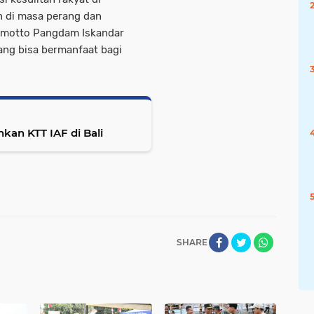
an di masa perang dan
n motto Pangdam Iskandar
ang bisa bermanfaat bagi
kan KTT IAF di Bali
SHARE