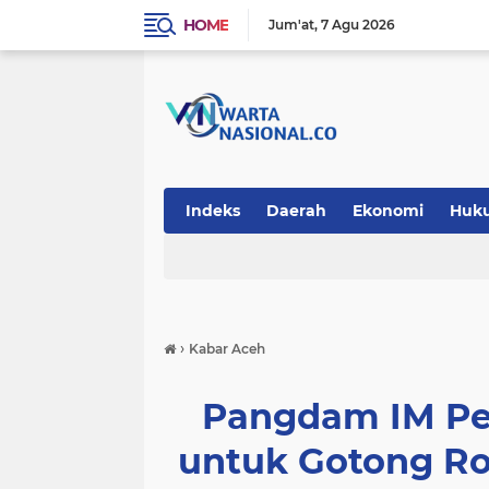
HOME
Jum'at
7 Agu 2026
Indeks
Daerah
Ekonomi
Huk
Teknologi
›
Kabar Aceh
Pangdam IM Pe
untuk Gotong R