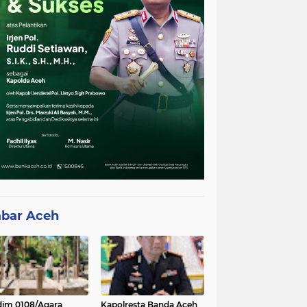
bar Aceh
im 0108/Agara
Kapolresta Banda Aceh