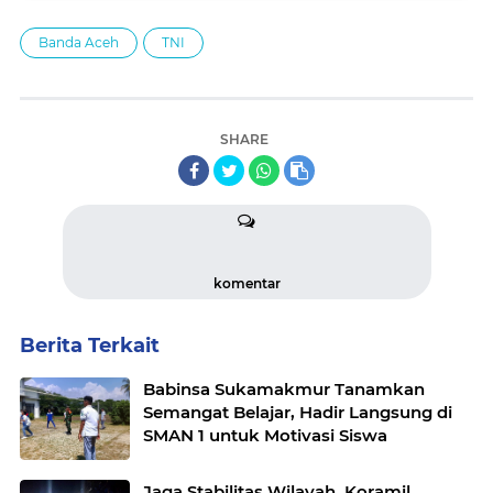
Banda Aceh
TNI
SHARE
komentar
Berita Terkait
Babinsa Sukamakmur Tanamkan
Semangat Belajar, Hadir Langsung di
SMAN 1 untuk Motivasi Siswa
Jaga Stabilitas Wilayah, Koramil