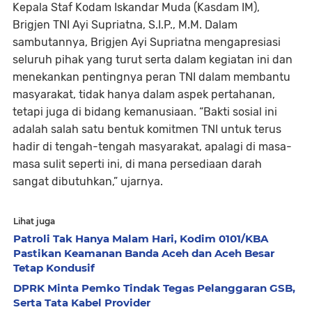
Kepala Staf Kodam Iskandar Muda (Kasdam IM),
Brigjen TNI Ayi Supriatna, S.I.P., M.M. Dalam
sambutannya, Brigjen Ayi Supriatna mengapresiasi
seluruh pihak yang turut serta dalam kegiatan ini dan
menekankan pentingnya peran TNI dalam membantu
masyarakat, tidak hanya dalam aspek pertahanan,
tetapi juga di bidang kemanusiaan. “Bakti sosial ini
adalah salah satu bentuk komitmen TNI untuk terus
hadir di tengah-tengah masyarakat, apalagi di masa-
masa sulit seperti ini, di mana persediaan darah
sangat dibutuhkan,” ujarnya.
Lihat juga
Patroli Tak Hanya Malam Hari, Kodim 0101/KBA
Pastikan Keamanan Banda Aceh dan Aceh Besar
Tetap Kondusif
DPRK Minta Pemko Tindak Tegas Pelanggaran GSB,
Serta Tata Kabel Provider