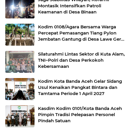
Montasik Intensifkan Patroli
Keamanan di Desa Binaan
Kodim 0108/Agara Bersama Warga
Percepat Pemasangan Tiang Pylon
Jembatan Gantung di Desa Lawe Ger-
Ger Aceh Tenggara
Silaturahmi Lintas Sektor di Kuta Alam,
TNI–Polri dan Desa Perkokoh
Kebersamaan
Kodim Kota Banda Aceh Gelar Sidang
Usul Kenaikan Pangkat Bintara dan
Tamtama Periode 1 April 2027
Kasdim Kodim 0101/Kota Banda Aceh
Pimpin Tradisi Pelepasan Personel
Pindah Satuan