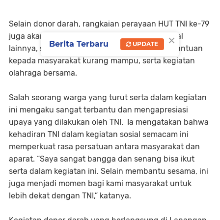
Selain donor darah, rangkaian perayaan HUT TNI ke-79
×
juga akan diisi dengan berbagai kegiatan sosial
Berita Terbaru
UPDATE
lainnya, seperti bakti kesehatan, pemberian bantuan
kepada masyarakat kurang mampu, serta kegiatan
olahraga bersama.
Salah seorang warga yang turut serta dalam kegiatan
ini mengaku sangat terbantu dan mengapresiasi
upaya yang dilakukan oleh TNI. Ia mengatakan bahwa
kehadiran TNI dalam kegiatan sosial semacam ini
memperkuat rasa persatuan antara masyarakat dan
aparat. “Saya sangat bangga dan senang bisa ikut
serta dalam kegiatan ini. Selain membantu sesama, ini
juga menjadi momen bagi kami masyarakat untuk
lebih dekat dengan TNI,” katanya.