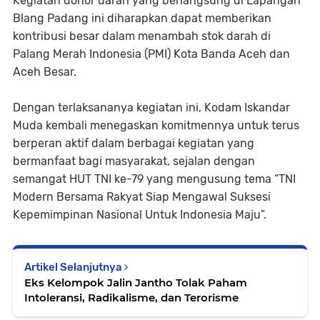
Kegiatan donor darah yang berlangsung di Lapangan
Blang Padang ini diharapkan dapat memberikan
kontribusi besar dalam menambah stok darah di
Palang Merah Indonesia (PMI) Kota Banda Aceh dan
Aceh Besar.
Dengan terlaksananya kegiatan ini, Kodam Iskandar
Muda kembali menegaskan komitmennya untuk terus
berperan aktif dalam berbagai kegiatan yang
bermanfaat bagi masyarakat, sejalan dengan
semangat HUT TNI ke-79 yang mengusung tema “TNI
Modern Bersama Rakyat Siap Mengawal Suksesi
Kepemimpinan Nasional Untuk Indonesia Maju”.
Artikel Selanjutnya
Eks Kelompok Jalin Jantho Tolak Paham
Intoleransi, Radikalisme, dan Terorisme