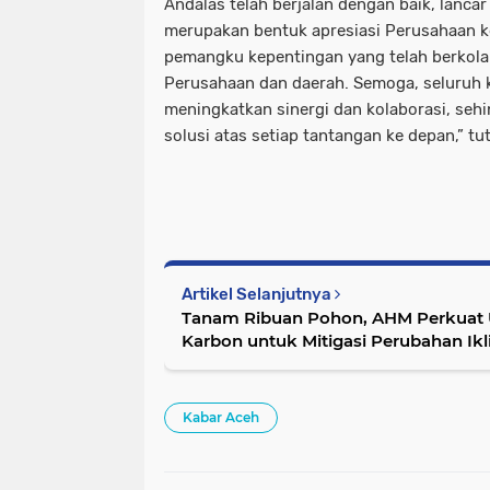
Andalas telah berjalan dengan baik, lancar
merupakan bentuk apresiasi Perusahaan k
pemangku kepentingan yang telah berkola
Perusahaan dan daerah. Semoga, seluruh k
meningkatkan sinergi dan kolaborasi, s
solusi atas setiap tantangan ke depan,” tu
Artikel Selanjutnya
Tanam Ribuan Pohon, AHM Perkuat
Karbon untuk Mitigasi Perubahan Ik
Kabar Aceh