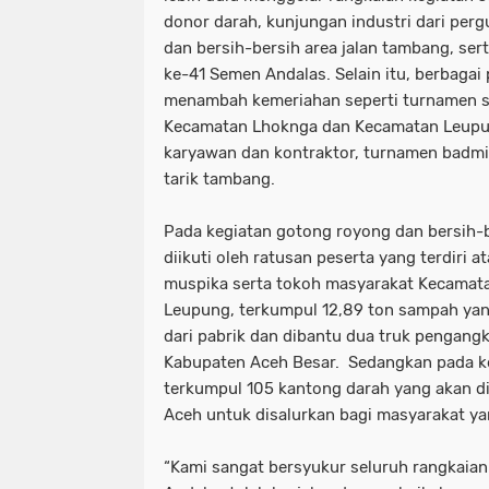
donor darah, kunjungan industri dari perg
dan bersih-bersih area jalan tambang, se
ke-41 Semen Andalas. Selain itu, berbagai
menambah kemeriahan seperti turnamen sep
Kecamatan Lhoknga dan Kecamatan Leupun
karyawan dan kontraktor, turnamen badmin
tarik tambang.
Pada kegiatan gotong royong dan bersih-b
diikuti oleh ratusan peserta yang terdiri a
muspika serta tokoh masyarakat Kecamat
Leupung, terkumpul 12,89 ton sampah yan
dari pabrik dan dibantu dua truk pengang
Kabupaten Aceh Besar. Sedangkan pada ke
terkumpul 105 kantong darah yang akan di
Aceh untuk disalurkan bagi masyarakat 
“Kami sangat bersyukur seluruh rangkaia