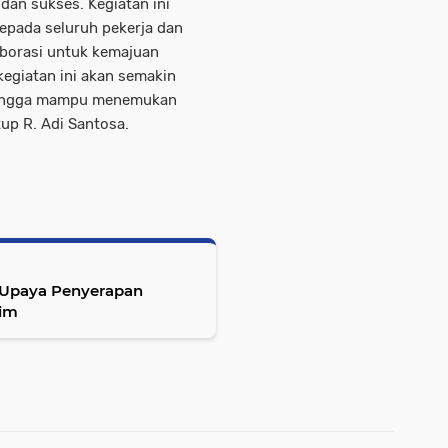
 dan sukses. Kegiatan ini
epada seluruh pekerja dan
borasi untuk kemajuan
egiatan ini akan semakin
ehingga mampu menemukan
tup R. Adi Santosa.
 Upaya Penyerapan
lim