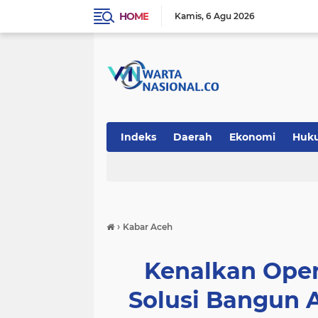
HOME
Kamis
6 Agu 2026
Indeks
Daerah
Ekonomi
Huk
Teknologi
›
Kabar Aceh
Kenalkan Oper
Solusi Bangun 