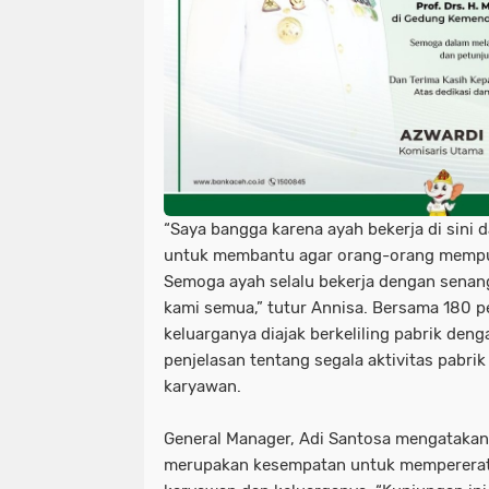
“Saya bangga karena ayah bekerja di sin
untuk membantu agar orang-orang mempu
Semoga ayah selalu bekerja dengan senan
kami semua,” tutur Annisa. Bersama 180 pe
keluarganya diajak berkeliling pabrik de
penjelasan tentang segala aktivitas pabri
karyawan.
General Manager, Adi Santosa mengatakan
merupakan kesempatan untuk mempererat j