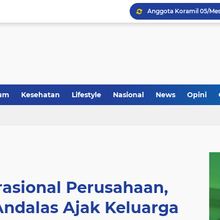
Anggota Koramil 05/Mes
um
Kesehatan
Lifestyle
Nasional
News
Opini
asional Perusahaan,
Andalas Ajak Keluarga