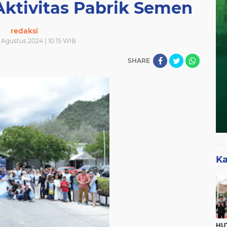
Aktivitas Pabrik Semen
redaksi
 Agustus 2024 | 10.15 WIB
SHARE
Ka
HUT