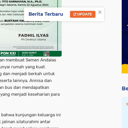
×
Berita Terbaru
UPDATE
i dan membuat Semen Andalas
nyai rumah yang kuat.
g dan menjadi berkah untuk
serta lainnya, Annisa dan
ngan bus dan mendapatkan
Be
k yang menjadi keseharian para
 bahwa kunjungan keluarga ini
alinan silaturahmi antar