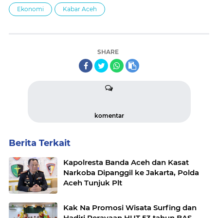
Ekonomi
Kabar Aceh
SHARE
komentar
Berita Terkait
Kapolresta Banda Aceh dan Kasat
Narkoba Dipanggil ke Jakarta, Polda
Aceh Tunjuk Plt
Kak Na Promosi Wisata Surfing dan
Hadiri Perayaan HUT 53 tahun BAS