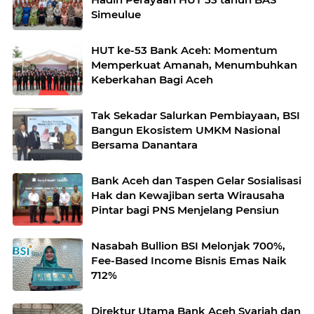
Simeulue
HUT ke-53 Bank Aceh: Momentum
Memperkuat Amanah, Menumbuhkan
Keberkahan Bagi Aceh
Tak Sekadar Salurkan Pembiayaan, BSI
Bangun Ekosistem UMKM Nasional
Bersama Danantara
Bank Aceh dan Taspen Gelar Sosialisasi
Hak dan Kewajiban serta Wirausaha
Pintar bagi PNS Menjelang Pensiun
Nasabah Bullion BSI Melonjak 700%,
Fee-Based Income Bisnis Emas Naik
712%
Direktur Utama Bank Aceh Syariah dan