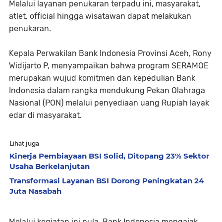
Melalui layanan penukaran terpadu ini, masyarakat,
atlet, official hingga wisatawan dapat melakukan
penukaran.
Kepala Perwakilan Bank Indonesia Provinsi Aceh, Rony
Widijarto P, menyampaikan bahwa program SERAMOE
merupakan wujud komitmen dan kepedulian Bank
Indonesia dalam rangka mendukung Pekan Olahraga
Nasional (PON) melalui penyediaan uang Rupiah layak
edar di masyarakat.
Lihat juga
Kinerja Pembiayaan BSI Solid, Ditopang 23% Sektor
Usaha Berkelanjutan
Transformasi Layanan BSI Dorong Peningkatan 24
Juta Nasabah
Melalui kegiatan ini pula, Bank Indonesia mengajak