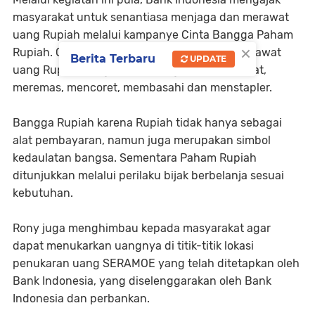
masyarakat untuk senantiasa menjaga dan merawat
uang Rupiah melalui kampanye Cinta Bangga Paham
×
Rupiah. Cinta Rupiah diwujudkan dengan merawat
Berita Terbaru
UPDATE
uang Rupiah yang dimiliki dengan tidak melipat,
meremas, mencoret, membasahi dan menstapler.
Bangga Rupiah karena Rupiah tidak hanya sebagai
alat pembayaran, namun juga merupakan simbol
kedaulatan bangsa. Sementara Paham Rupiah
ditunjukkan melalui perilaku bijak berbelanja sesuai
kebutuhan.
Rony juga menghimbau kepada masyarakat agar
dapat menukarkan uangnya di titik-titik lokasi
penukaran uang SERAMOE yang telah ditetapkan oleh
Bank Indonesia, yang diselenggarakan oleh Bank
Indonesia dan perbankan.