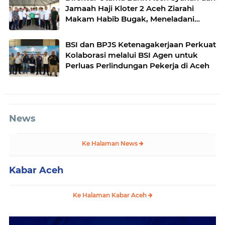
Jamaah Haji Kloter 2 Aceh Ziarahi
Makam Habib Bugak, Meneladani
Semangat Wakaf yang Mengalir
Sepanjang Zaman
BSI dan BPJS Ketenagakerjaan Perkuat
Kolaborasi melalui BSI Agen untuk
Perluas Perlindungan Pekerja di Aceh
News
Ke Halaman News
Kabar Aceh
Ke Halaman Kabar Aceh